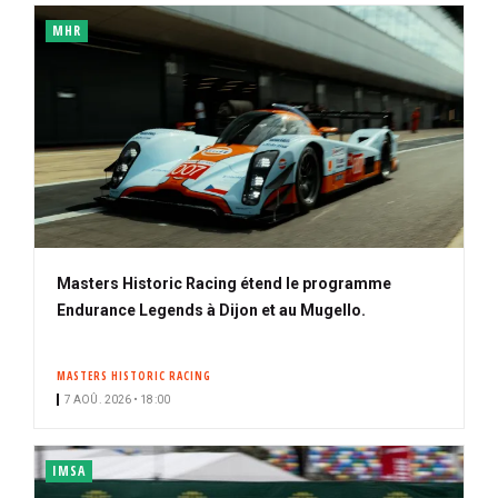
MHR
Masters Historic Racing étend le programme
Endurance Legends à Dijon et au Mugello.
MASTERS HISTORIC RACING
7 AOÛ. 2026 • 18:00
IMSA