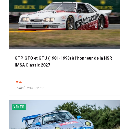
GTP, GTO et GTU (1981-1993) à l'honneur de la HSR
IMSA Classic 2027
IMSA
6 AOÛ. 2026 • 11:00
VENTE