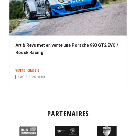
Art & Revs met en vente une Porsche 993 GT2 EVO /
Roock Racing
VENTE
CHÂSSIS
5 AOÛ. 2026 • 8:00
PARTENAIRES