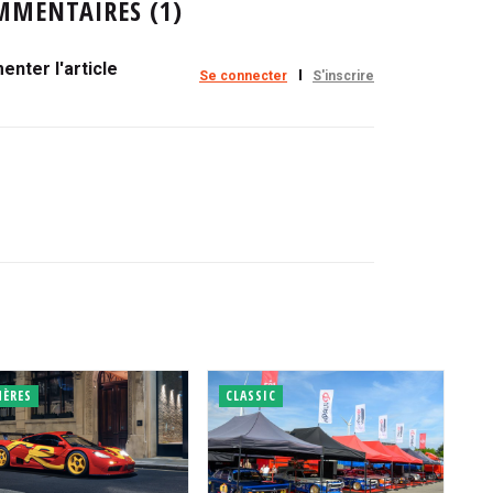
MMENTAIRES (1)
nter l'article
Se connecter
S'inscrire
HÈRES
CLASSIC