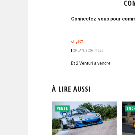
CO
Connectez-vous pour comme
chg971
29 JAN. 2026 • 16:25
Et 2 Venturi à vendre
À LIRE AUSSI
VENTE
ENC