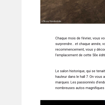
Chaque mois de février, vous vo
surprendre… et chaque année, vou
recommencement, vous y découvr
l’emplacement de cette 50e édit
Le salon historique, qui se tena
hauteur dans le hall 7. On vous 
marques. Les passionnés d’endu
nombreuses autos magnifiques ré