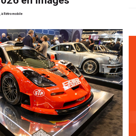
, à Rétromobile