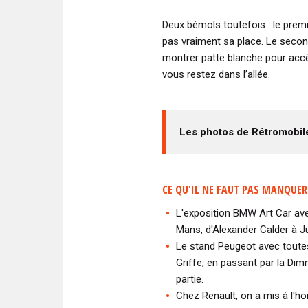
Deux bémols toutefois : le premie
pas vraiment sa place. Le second
montrer patte blanche pour accé
vous restez dans l’allée.
Les photos de Rétromobile
CE QU'IL NE FAUT PAS MANQUE
L'exposition BMW Art Car ave
Mans, d'Alexander Calder à J
Le stand Peugeot avec toutes
Griffe, en passant par la Dim
partie.
Chez Renault, on a mis à l'ho