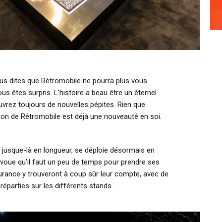
us dites que Rétromobile ne pourra plus vous
s êtes surpris. L’histoire a beau être un éternel
ez toujours de nouvelles pépites. Rien que
ion de Rétromobile est déjà une nouveauté en soi.
it jusque-là en longueur, se déploie désormais en
avoue qu’il faut un peu de temps pour prendre ses
rance y trouveront à coup sûr leur compte, avec de
parties sur les différents stands.