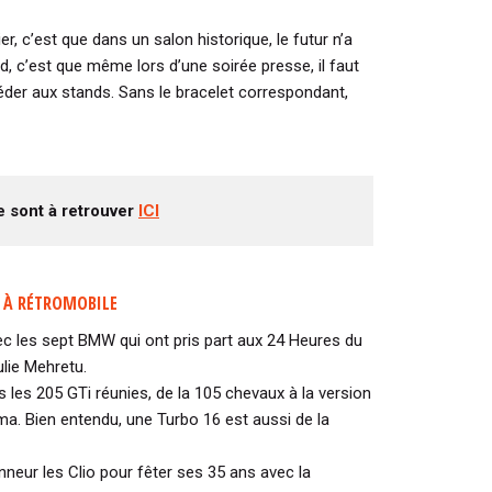
r, c’est que dans un salon historique, le futur n’a
, c’est que même lors d’une soirée presse, il faut
der aux stands. Sans le bracelet correspondant,
 sont à retrouver
ICI
R À RÉTROMOBILE
c les sept BMW qui ont pris part aux 24 Heures du
ulie Mehretu.
 les 205 GTi réunies, de la 105 chevaux à la version
ma. Bien entendu, une Turbo 16 est aussi de la
nneur les Clio pour fêter ses 35 ans avec la