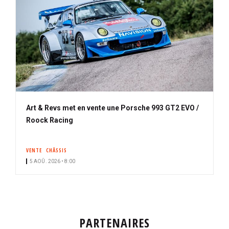
Art & Revs met en vente une Porsche 993 GT2 EVO /
Roock Racing
VENTE
CHÂSSIS
5 AOÛ. 2026 • 8:00
PARTENAIRES