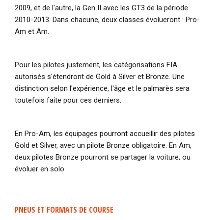
2009, et de l'autre, la Gen II avec les GT3 de la période
2010-2013. Dans chacune, deux classes évolueront : Pro-
Am et Am.
Pour les pilotes justement, les catégorisations FIA
autorisés s'étendront de Gold à Silver et Bronze. Une
distinction selon l'expérience, l'âge et le palmarès sera
toutefois faite pour ces derniers.
En Pro-Am, les équipages pourront accueillir des pilotes
Gold et Silver, avec un pilote Bronze obligatoire. En Am,
deux pilotes Bronze pourront se partager la voiture, ou
évoluer en solo.
PNEUS ET FORMATS DE COURSE