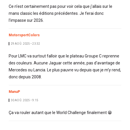
Ce n'est certainement pas pour voir cela que j'allais sur le
mans classic les éditions précédentes. Je ferai donc
l'impasse sur 2026.
MotorsportColors
29 AOÛ. 2025 • 23:32
Pour LMC va surtout falloir que le plateau Groupe C reprenne
des couleurs. Aucune Jaguar cette année, pas d'avantage de
Mercedes ou Lancia. Le plus pauvre vu depuis que je m'y rend,
donc depuis 2008.
ManuP
30 AOÛ. 2025 • 9:15
Ça va rouler autant que le World Challenge finalement 😁