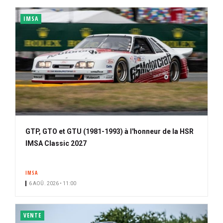
IMSA
GTP, GTO et GTU (1981-1993) à l'honneur de la HSR
IMSA Classic 2027
IMSA
6 AOÛ. 2026 • 11:00
VENTE