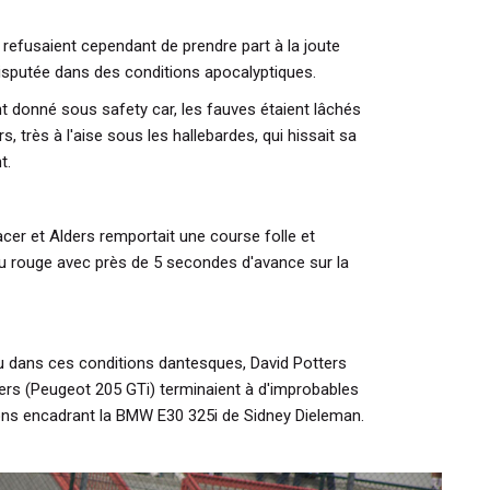
efusaient cependant de prendre part à la joute
, disputée dans des conditions apocalyptiques.
t donné sous safety car, les fauves étaient lâchés
rs, très à l'aise sous les hallebardes, qui hissait sa
t.
cer et Alders remportait une course folle et
au rouge avec près de 5 secondes d'avance sur la
dans ces conditions dantesques, David Potters
ers (Peugeot 205 GTi) terminaient à d'improbables
ons encadrant la BMW E30 325i de Sidney Dieleman.