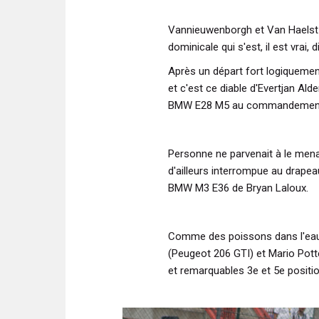
Vannieuwenborgh et Van Haelst r
dominicale qui s'est, il est vrai
Après un départ fort logiquemen
et c'est ce diable d'Evertjan Alde
BMW E28 M5 au commandemen
Personne ne parvenait à le mena
d'ailleurs interrompue au drape
BMW M3 E36 de Bryan Laloux.
Comme des poissons dans l'eau 
(Peugeot 206 GTI) et Mario Pott
et remarquables 3e et 5e positi