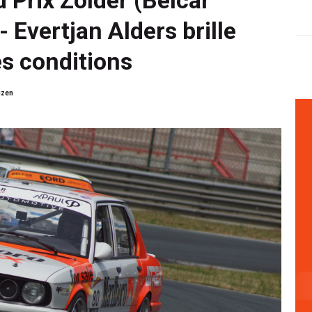
- Evertjan Alders brille
es conditions
izen