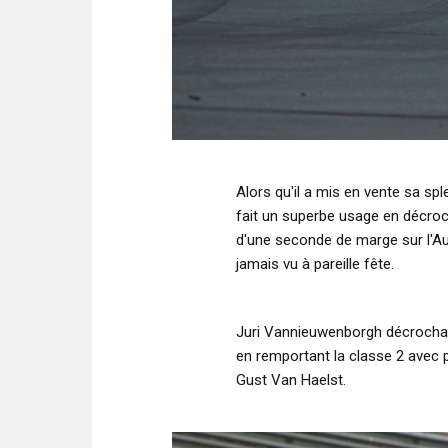
Alors qu'il a mis en vente sa s
fait un superbe usage en décro
d'une seconde de marge sur l'Au
jamais vu à pareille fête.
Juri Vannieuwenborgh décrochai
en remportant la classe 2 avec
Gust Van Haelst.