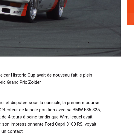
lcar Historic Cup avait de nouveau fait le plein
ric Grand Prix Zolder.
 et disputée sous la canicule, la première course
l. Détenteur de la pole position avec sa BMW E36 325i,
t de 4 tours à peine tandis que Wim, lequel avait
 son impressionnante Ford Capri 3100 RS, voyait
 un contact.