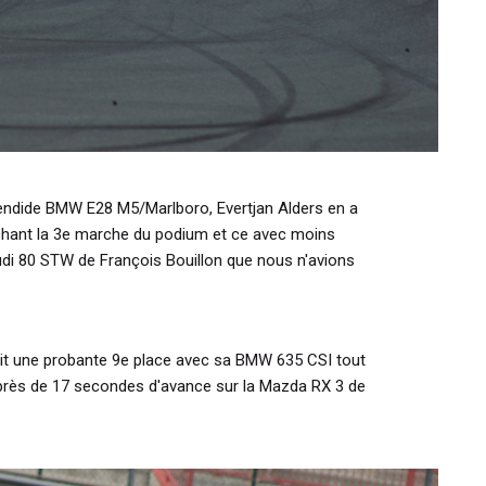
plendide BMW E28 M5/Marlboro, Evertjan Alders en a
chant la 3e marche du podium et ce avec moins
di 80 STW de François Bouillon que nous n'avions
t une probante 9e place avec sa BMW 635 CSI tout
 près de 17 secondes d'avance sur la Mazda RX 3 de