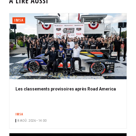
À LIRE AUSSI
IMSA
Les classements provisoires après Road America
IMSA
8 AOÛ. 2026 • 14:00