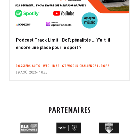
Podcast Track Limit - BoP, pénalités ... Y'a-t-il
encore une place pour le sport ?
DOSSIERS AUTO
WEC
IMSA
GT WORLD CHALLENGE EUROPE
9 AOÛ. 2026 • 10:25
PARTENAIRES