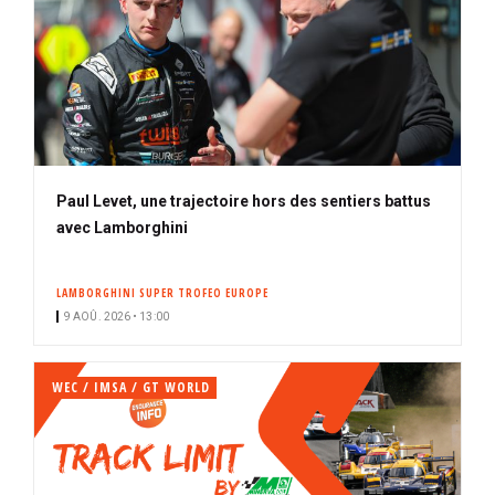
Paul Levet, une trajectoire hors des sentiers battus
avec Lamborghini
LAMBORGHINI SUPER TROFEO EUROPE
9 AOÛ. 2026 • 13:00
WEC / IMSA / GT WORLD