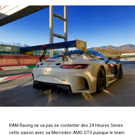
i
p
a
l
RAM Racing ne va pas se contenter des 24 Heures Series
cette saison avec sa Mercedes-AMG GT3 puisque le team