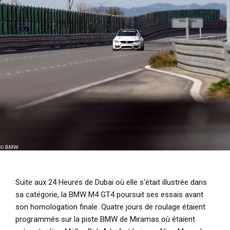
i
p
a
l
Suite aux 24 Heures de Dubai où elle s'était illustrée dans
sa catégorie, la BMW M4 GT4 poursuit ses essais avant
son homologation finale. Quatre jours de roulage étaient
programmés sur la piste BMW de Miramas où étaient