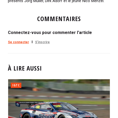
présents Jörg Müller, Dirk Adorf et le jeune Nico Menzel.
COMMENTAIRES
Connectez-vous pour commenter l'article
Se connecter
S'inscrire
À LIRE AUSSI
IGTC