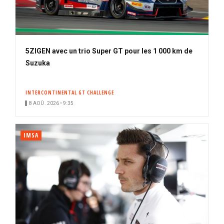
5ZIGEN avec un trio Super GT pour les 1 000 km de
Suzuka
INTERCONTINENTAL GT CHALLENGE
8 AOÛ. 2026 • 9:35
IMSA