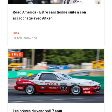
Road America - Estre sanctionné suite à son
accrochage avec Aitken
IMSA
8 AOÛ. 2026 • 0:30
BRÈVES
Les brèves du vendredi 7 août