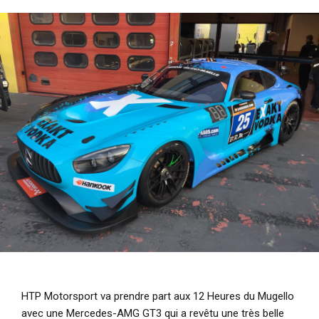
i
p
a
l
HTP Motorsport va prendre part aux 12 Heures du Mugello
avec une Mercedes-AMG GT3 qui a revêtu une très belle