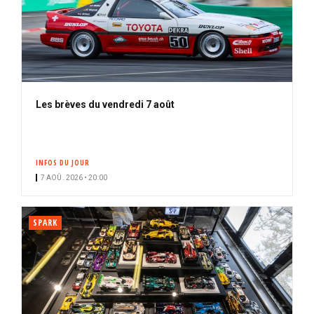
Les brèves du vendredi 7 août
INFOS DU JOUR
7 AOÛ. 2026 • 20:00
SPARK