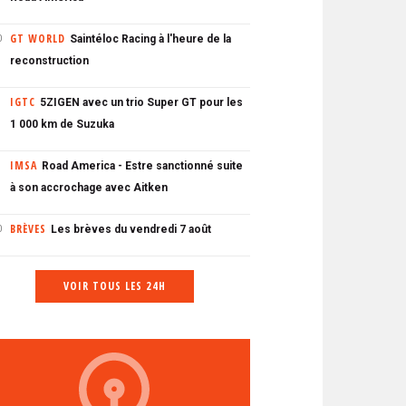
GT WORLD
Saintéloc Racing à l'heure de la
0
reconstruction
IGTC
5ZIGEN avec un trio Super GT pour les
1 000 km de Suzuka
IMSA
Road America - Estre sanctionné suite
à son accrochage avec Aitken
BRÈVES
Les brèves du vendredi 7 août
0
VOIR TOUS LES 24H