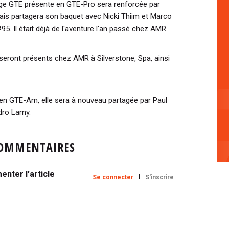
ge GTE présente en GTE-Pro sera renforcée par
ais partagera son baquet avec Nicki Thiim et Marco
95. Il était déjà de l'aventure l'an passé chez AMR.
 seront présents chez AMR à Silverstone, Spa, ainsi
en GTE-Am, elle sera à nouveau partagée par Paul
dro Lamy.
OMMENTAIRES
nter l'article
Se connecter
S'inscrire