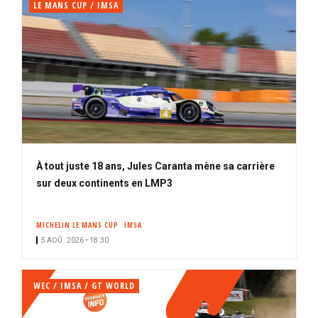
LE MANS CUP / IMSA
À tout juste 18 ans, Jules Caranta mène sa carrière
sur deux continents en LMP3
MICHELIN LE MANS CUP
IMSA
5 AOÛ. 2026 • 18:30
WEC / IMSA / GT WORLD