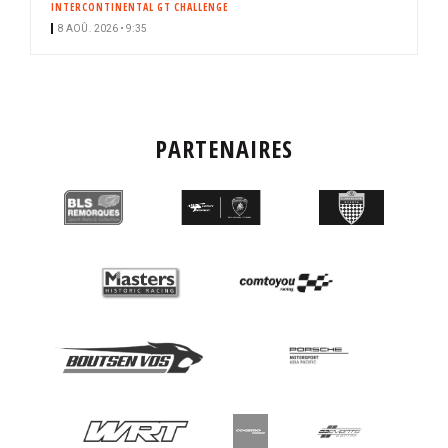
INTERCONTINENTAL GT CHALLENGE
8 AOÛ. 2026 • 9:35
PARTENAIRES