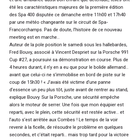
été les caractéristiques majeures de la première édition
des Spa 400 disputée ce dimanche entre 11h00 et 17h40
par une météo changeante sur le circuit de Spa-
Francorchamps. Pas de doute, l’histoire de ce nouveau
meeting est en marche…
Auteur de la pole position le samedi sous les hallebardes,
Fred Bouvy, associé à Vincent Despriet sur la Porsche 991
Cup #27, a poursuivi sa démonstration en course. Plus de
4 heures durant, il n’y en a eu que pour le bolide allemand…
avant que celui-ci ne s’immobilise en bord de piste sur le
coup de 15h30 !
« J’avais été victime d’une panne
d’essence un peu plus tôt, juste avant de rentrer au stand,
explique Bouvy. Sur la Porsche,
une sécurité empêche
alors le moteur de serrer. Une fois que mon équipier est
reparti, avec le plein, cette sécurité est restée active… et
l’auto s’est arrêtée aux Combes ! Le temps de la voir
revenir à la ficelle, de résoudre le problème en quelques
secondes, et c’était reparti… mais trop tard pour la victoire