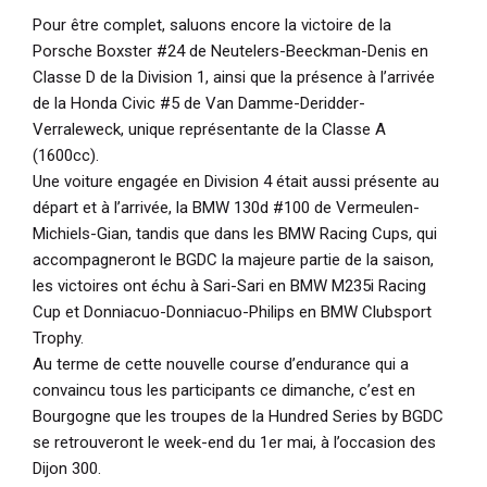
Pour être complet, saluons encore la victoire de la
Porsche Boxster #24 de Neutelers-Beeckman-Denis en
Classe D de la Division 1, ainsi que la présence à l’arrivée
de la Honda Civic #5 de Van Damme-Deridder-
Verraleweck, unique représentante de la Classe A
(1600cc).
Une voiture engagée en Division 4 était aussi présente au
départ et à l’arrivée, la BMW 130d #100 de Vermeulen-
Michiels-Gian, tandis que dans les BMW Racing Cups, qui
accompagneront le BGDC la majeure partie de la saison,
les victoires ont échu à Sari-Sari en BMW M235i Racing
Cup et Donniacuo-Donniacuo-Philips en BMW Clubsport
Trophy.
Au terme de cette nouvelle course d’endurance qui a
convaincu tous les participants ce dimanche, c’est en
Bourgogne que les troupes de la Hundred Series by BGDC
se retrouveront le week-end du 1er mai, à l’occasion des
Dijon 300.