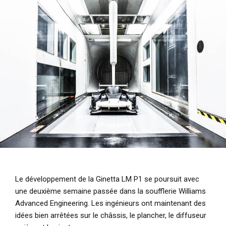
i
p
a
l
Le développement de la Ginetta LM P1 se poursuit avec
une deuxième semaine passée dans la soufflerie Williams
Advanced Engineering. Les ingénieurs ont maintenant des
idées bien arrêtées sur le châssis, le plancher, le diffuseur