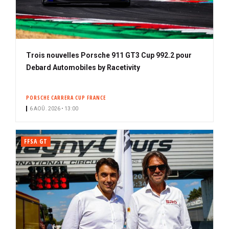
Trois nouvelles Porsche 911 GT3 Cup 992.2 pour
Debard Automobiles by Racetivity
PORSCHE CARRERA CUP FRANCE
6 AOÛ. 2026 • 13:00
FFSA GT