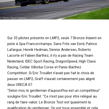
Sur 33 pilotes présents en LMP2, seuls 7 Bronze étaient en
piste à Spa-Francorchamps. Sans Frits van Eerd, Patrice
Lafargue, Henrik Hedman, Dennis Andersen, Roberto
Lacorte et Fabien Barthez, il n'y a pas de Racing Team
Nederland, IDEC Sport Racing, DragonSpeed, High Class
Racing, Cetilar Villorba Corse et Panis-Barthez
Compétition. Si Eric Trouillet n'avait pas fait le choix de
passer en LMP2, Graff n'aurait certainement pas aligné
deux ORECA 07.
"Selon moi, le gentleman d'aujourd'hui est un compétiteur"
souligne Eric Trouillet.
"Ce n'est pas pour être relégué au
rang de faire-valoir. Le Bronze Test est quasiment la
qualification du gentleman. On est tous ensemble et cela