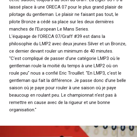
laissé place à une ORECA 07 pour le plus grand plaisir de
pilotage du gentleman. Le plaisir ne faisant pas tout, le
pilote Bronze a cédé sa place sur les deux dernières
manches de l'European Le Mans Series.
L'équipage de l'ORECA 07/Graff #39 est dans la
philosophie du LMP2 avec deux jeunes Silver et un Bronze,
ce dernier devant rouler un minimum de 40 minutes.
"C'est compliqué de passer d'une catégorie LMP3 où le
gentleman roule la moitié du temps à une LMP2 où on
roule peu"
nous a confié Eric Trouillet.
"En LMP3, c'est le
gentleman qui fait la différence. Je passe donc d'une belle
saison où je paye pour rouler à une saison où je paye
beaucoup en roulant peu. Le championnat n'est pas à
remettre en cause avec de la rigueur et une bonne
organisation."