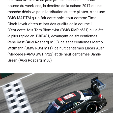
course du week-end, la dernière de la saison 2017 et une
manche décisive pour l'attribution du titre pilotes, c'est une
BMW M4 DTM qui a fait cette pole -tout comme Timo
Glock l'avait obtenue lors des qualifs de la course 1.
C'est cette fois Tom Blomqvist (BMW RMR n°31) qui a été
le plus rapide en 1'30''491, devançant de six centièmes
René Rast (Audi Rosberg n°33), de sept centièmes Marco
Wittmann (BMW RBM n°11), de huit centièmes Lucas Auer
(Mercedes-AMG BWT n°22) et de neuf centièmes Jamie
Green (Audi Rosberg n°53).