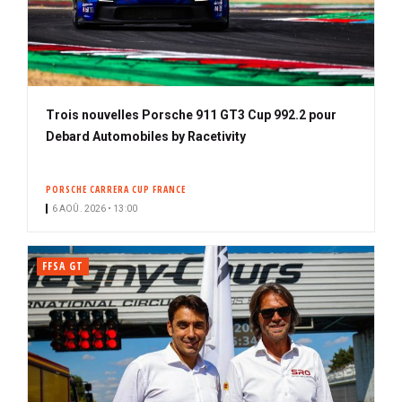
Trois nouvelles Porsche 911 GT3 Cup 992.2 pour
Debard Automobiles by Racetivity
PORSCHE CARRERA CUP FRANCE
6 AOÛ. 2026 • 13:00
FFSA GT