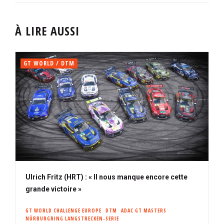
À LIRE AUSSI
GT WORLD / DTM
Ulrich Fritz (HRT) : « Il nous manque encore cette
grande victoire »
GT WORLD CHALLENGE EUROPE
DTM
ADAC GT MASTERS
NÜRBURGRING LANGSTRECKEN-SERIE