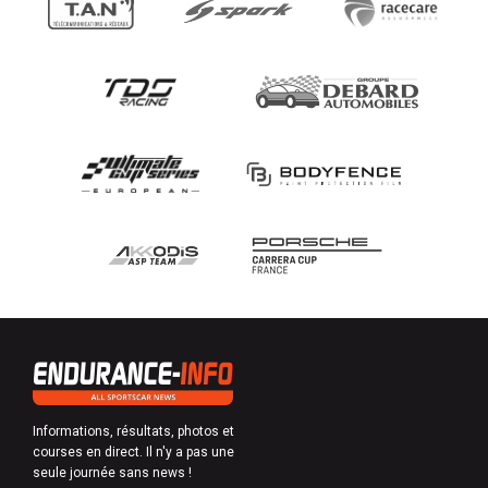
Informations, résultats, photos et
courses en direct. Il n'y a pas une
seule journée sans news !