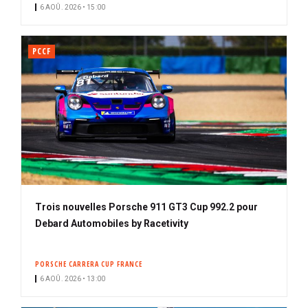
6 AOÛ. 2026 • 15:00
PCCF
Trois nouvelles Porsche 911 GT3 Cup 992.2 pour
Debard Automobiles by Racetivity
PORSCHE CARRERA CUP FRANCE
6 AOÛ. 2026 • 13:00