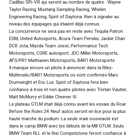
Cadillac DPi-V.R qui seront au nombre de quatre : Wayne
Taylor Racing, Mustang Sampling Racing, Whelen
Engineering Racing, Spirit of Daytona. Rien à signaler au
niveau des équipages qui étaient déjà connus.
La concurrence ne sera pas en reste avec Tequila Patron
ESM, United Autosports, Acura Team Penske, Jackie Chan
DCR Jota, Mazda Team Joest, Performance Tech
Motorsports, CORE autosport, JDC-Miller Motorsports,
AFS/PR1 Mathiasen Motorsports, BAR1 Motorsports.
Il manque encore un pilote à annoncer dans la Riley-
Multimatic/BAR1 Motorsports où sont confirmés Marc
Drumwright et Eric Lux. Spirit of Daytona fera bien
confiance à trois et non quatre pilotes avec Tristan Vautier,
Matt McMurry et Eddie Cheever III.
Le plateau GTLM était déjà connu avant les essais du Roar
Before the Rolex 24. Neuf autos seront en lice pour la plus
haute marche du podium. La seule vraie nouveauté est
dans le camp BMW avec les débuts de la M8 GTLM. Seuls
BMW Team RLL et le Risi Competizione feront confiance à