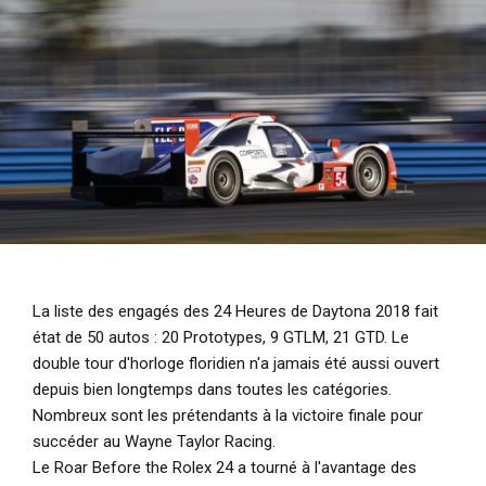
i
p
a
l
La liste des engagés des 24 Heures de Daytona 2018 fait
état de 50 autos : 20 Prototypes, 9 GTLM, 21 GTD. Le
double tour d'horloge floridien n'a jamais été aussi ouvert
depuis bien longtemps dans toutes les catégories.
Nombreux sont les prétendants à la victoire finale pour
succéder au Wayne Taylor Racing.
Le Roar Before the Rolex 24 a tourné à l'avantage des