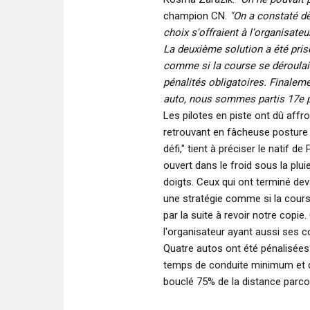
champion CN.
"On a constaté dè
choix s'offraient à l'organisateu
La deuxième solution a été pris
comme si la course se déroulait
pénalités obligatoires. Finalemen
auto, nous sommes partis 17e po
Les pilotes en piste ont dû affr
retrouvant en fâcheuse posture 
défi,"
tient à préciser le natif de 
ouvert dans le froid sous la pluie
doigts. Ceux qui ont terminé de
une stratégie comme si la course
par la suite à revoir notre copie.
l'organisateur ayant aussi ses co
Quatre autos ont été pénalisées 
temps de conduite minimum et q
bouclé 75% de la distance parcou