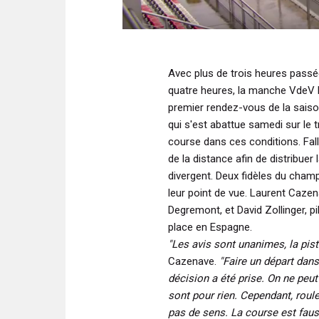
Avec plus de trois heures passé
quatre heures, la manche VdeV E
premier rendez-vous de la saison
qui s'est abattue samedi sur le t
course dans ces conditions. Falla
de la distance afin de distribuer 
divergent. Deux fidèles du cha
leur point de vue. Laurent Cazen
Degremont, et David Zollinger, pi
place en Espagne.
"Les avis sont unanimes, la pist
Cazenave.
"Faire un départ dans
décision a été prise. On ne peut
sont pour rien. Cependant, roule
pas de sens. La course est fauss