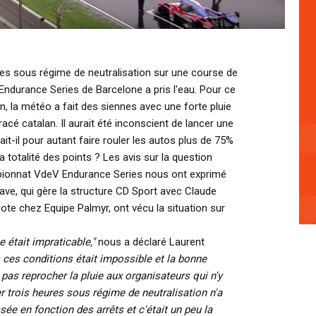
es sous régime de neutralisation sur une course de
ndurance Series de Barcelone a pris l'eau. Pour ce
, la météo a fait des siennes avec une forte pluie
racé catalan. Il aurait été inconscient de lancer une
it-il pour autant faire rouler les autos plus de 75%
la totalité des points ? Les avis sur la question
mpionnat VdeV Endurance Series nous ont exprimé
ave, qui gère la structure CD Sport avec Claude
lote chez Equipe Palmyr, ont vécu la situation sur
e était impraticable,"
nous a déclaré Laurent
 ces conditions était impossible et la bonne
 pas reprocher la pluie aux organisateurs qui n'y
r trois heures sous régime de neutralisation n'a
ée en fonction des arrêts et c'était un peu la