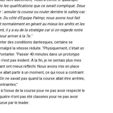
s les qualifications que ce serait compliqué. Deux
r : annuler la course ou rouler derrière le safety-car.
e. Du côté d'Equipe Palmyr, nous avons tout fait
 normalement en gérant au mieux les arrêts et les
t, il y a eu de la stratégie car si on regarde notre
ur arriver à la 7e."
onter des conditions dantesques, certains se
malgré la vitesse réduite.
"Physiquement, c'était un
Pontarlier.
"Passer 40 minutes dans un prototype
 n'est pas évident. A la fin, je ne sentais plus mes
vant ont mieux réfléchi. Nous avons mis en place
 allait partir à un moment, ce qui nous a contraint
 On ne savait pas quand la course allait être arrêtée,
ntraintes."
à l'issue de la course pour ne pas avoir respecté le
uatre n'ont pas été classées pour ne pas avoir
rue par le leader.