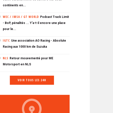
continents en...
WEC / IMSA / GT WORLD
Podcast Track Limit
0
- BoP, pénalités ... Y'a-t-il encore une place
pour le...
IGTC
Une association AO Racing - Absolute
0
Racing aux 1000 km de Suzuka
NLS
Retour mouvementé pour ME
0
Motorsport en NLS
VOIR TOUS LES 24H