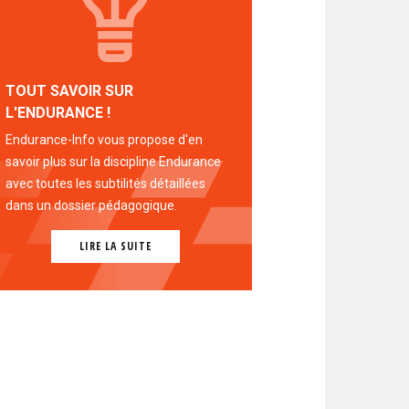
TOUT SAVOIR SUR
L'ENDURANCE !
Endurance-Info vous propose d'en
savoir plus sur la discipline Endurance
avec toutes les subtilités détaillées
dans un dossier pédagogique.
LIRE LA SUITE