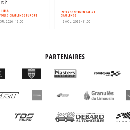
rt ?
IMSA
INTERCONTINENTAL GT
WORLD CHALLENGE EUROPE
CHALLENGE
OÛ. 2026 • 13:00
5 AOÛ. 2026 • 11:00
PARTENAIRES