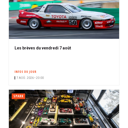
Les brèves du vendredi 7 août
INFOS DU JOUR
7 AOÛ. 2026 • 20:00
SPARK