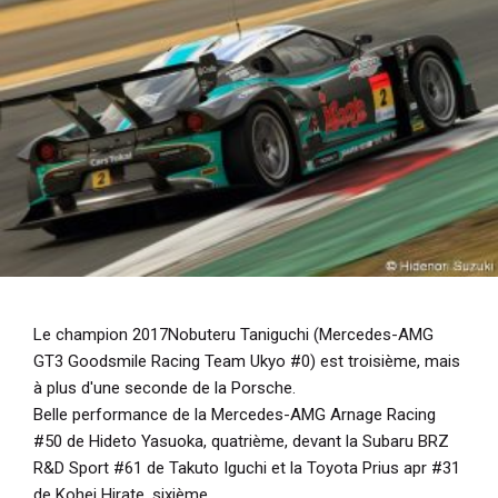
Le champion 2017Nobuteru Taniguchi (Mercedes-AMG
GT3 Goodsmile Racing Team Ukyo #0) est troisième, mais
à plus d'une seconde de la Porsche.
Belle performance de la Mercedes-AMG Arnage Racing
#50 de Hideto Yasuoka, quatrième, devant la Subaru BRZ
R&D Sport #61 de Takuto Iguchi et la Toyota Prius apr #31
de Kohei Hirate, sixième.