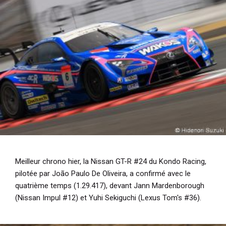
Meilleur chrono hier, la Nissan GT-R #24 du Kondo Racing,
pilotée par João Paulo De Oliveira, a confirmé avec le
quatrième temps (1.29.417), devant Jann Mardenborough
(Nissan Impul #12) et Yuhi Sekiguchi (Lexus Tom's #36).