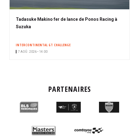
Tadasuke Makino fer de lance de Ponos Racing à
Suzuka
INTERCONTINENTAL GT CHALLENGE
7 AOÛ. 2026 • 14:00
PARTENAIRES