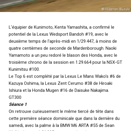
L'équipier de Kunimoto, Kenta Yamashita, a confirmé le
potentiel de la Lexus Wedsport Bandoh #19, avec le
deuxième temps de l'après-midi en 1/29.447, à moins de
quatre centièmes de seconde de Mardenborough. Naoki
Yamamoto a un peu redoré le blason des Honda, avec le
troisième chrono de la session en 1.29.664 pour la NSX-GT
Kunimitsu #100.
Le Top 6 est complété par la Lexus Le Mans Wako's #6 de
Kazuya Oshima, la Lexus Zent Cerumo #38 de Hiroaki
Ishiura et la Honda Mugen #16 de Daisuke Nakajima.
GT300
Séance 1
On retrouve curieusement le même tiercé de tête dans
cette première séance dominicale que dans la dernière du
samedi, avec la palme à la BMW M6 ARTA #55 de Sean