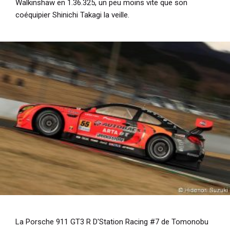
Walkinshaw en 1.36.325, un peu moins vite que son
coéquipier Shinichi Takagi la veille.
La Porsche 911 GT3 R D'Station Racing #7 de Tomonobu