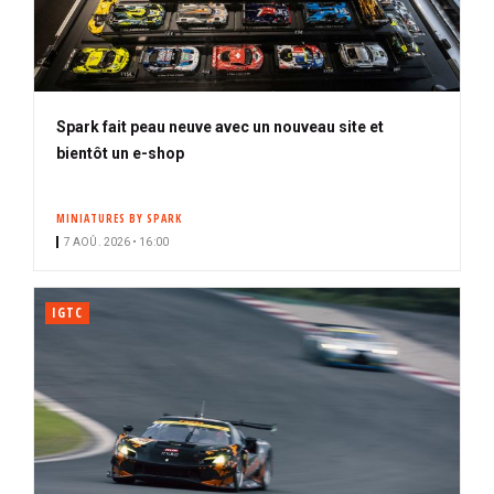
Spark fait peau neuve avec un nouveau site et
bientôt un e-shop
MINIATURES BY SPARK
7 AOÛ. 2026 • 16:00
IGTC