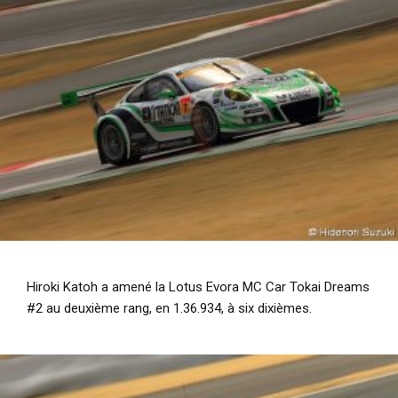
Hiroki Katoh a amené la Lotus Evora MC Car Tokai Dreams
#2 au deuxième rang, en 1.36.934, à six dixièmes.