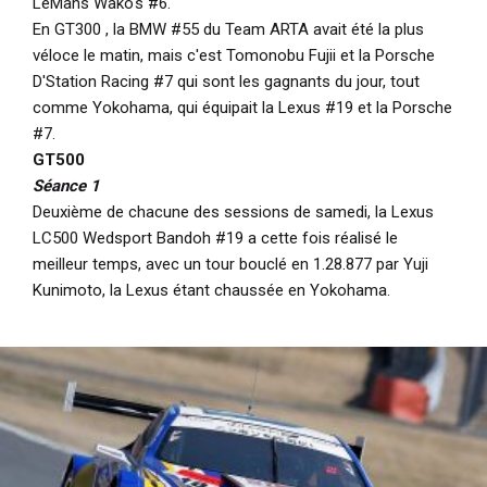
LeMans Wako's #6.
En GT300 , la BMW #55 du Team ARTA avait été la plus
véloce le matin, mais c'est Tomonobu Fujii et la Porsche
D'Station Racing #7 qui sont les gagnants du jour, tout
comme Yokohama, qui équipait la Lexus #19 et la Porsche
#7.
GT500
Séance 1
Deuxième de chacune des sessions de samedi, la Lexus
LC500 Wedsport Bandoh #19 a cette fois réalisé le
meilleur temps, avec un tour bouclé en 1.28.877 par Yuji
Kunimoto, la Lexus étant chaussée en Yokohama.