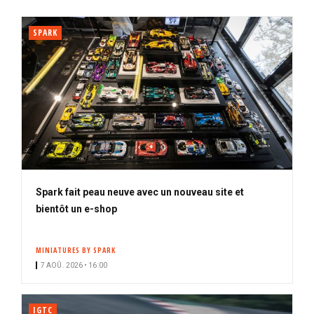
SPARK
Spark fait peau neuve avec un nouveau site et
bientôt un e-shop
MINIATURES BY SPARK
7 AOÛ. 2026 • 16:00
IGTC