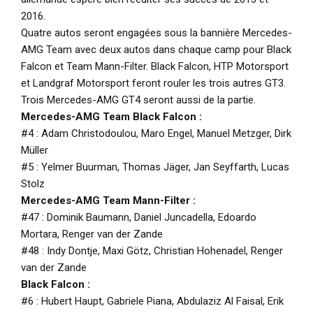
2016.
Quatre autos seront engagées sous la bannière Mercedes-
AMG Team avec deux autos dans chaque camp pour Black
Falcon et Team Mann-Filter. Black Falcon, HTP Motorsport
et Landgraf Motorsport feront rouler les trois autres GT3.
Trois Mercedes-AMG GT4 seront aussi de la partie.
Mercedes-AMG Team Black Falcon :
#4 : Adam Christodoulou, Maro Engel, Manuel Metzger, Dirk
Müller
#5 : Yelmer Buurman, Thomas Jäger, Jan Seyffarth, Lucas
Stolz
Mercedes-AMG Team Mann-Filter :
#47 : Dominik Baumann, Daniel Juncadella, Edoardo
Mortara, Renger van der Zande
#48 : Indy Dontje, Maxi Götz, Christian Hohenadel, Renger
van der Zande
Black Falcon :
#6 : Hubert Haupt, Gabriele Piana, Abdulaziz Al Faisal, Erik