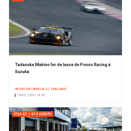
Tadasuke Makino fer de lance de Ponos Racing à
Suzuka
INTERCONTINENTAL GT CHALLENGE
7 AOÛ. 2026 • 14:00
FFSA GT / GT4 EUROPE