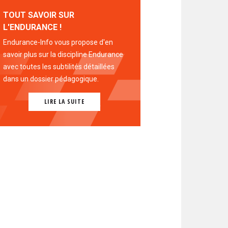
TOUT SAVOIR SUR
L'ENDURANCE !
Endurance-Info vous propose d'en
savoir plus sur la discipline Endurance
avec toutes les subtilités détaillées
dans un dossier pédagogique.
LIRE LA SUITE