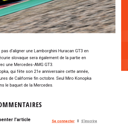
a pas d'aligner une Lamborghini Huracan GT3 en
écurie slovaque sera également de la partie en
 avec une Mercedes-AMG GT3.
ka, qui fête son 21e anniversaire cette année,
ures de Californie fin octobre. Seul Miro Konopka
s le baquet de la Mercedes.
OMMENTAIRES
nter l'article
Se connecter
S'inscrire