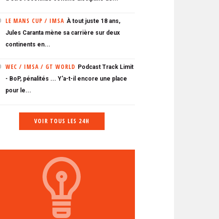
LE MANS CUP / IMSA
À tout juste 18 ans,
0
Jules Caranta mène sa carrière sur deux
continents en...
WEC / IMSA / GT WORLD
Podcast Track Limit
0
- BoP, pénalités ... Y'a-t-il encore une place
pour le...
VOIR TOUS LES 24H