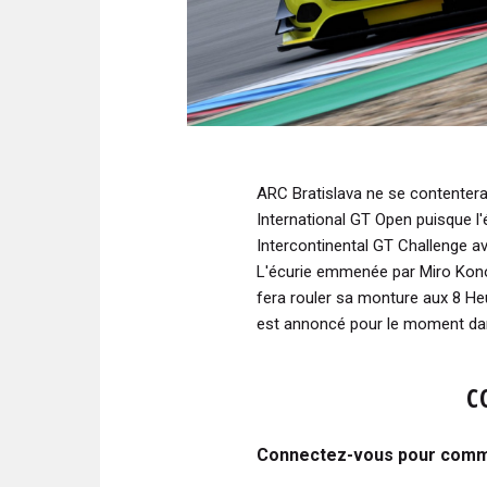
ARC Bratislava ne se contenter
International GT Open puisque l'
Intercontinental GT Challenge
L'écurie emmenée par Miro Konop
fera rouler sa monture aux 8 He
est annoncé pour le moment dan
C
Connectez-vous pour comme