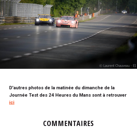
i
p
a
l
D'autres photos de la matinée du dimanche de la
Journée Test des 24 Heures du Mans sont à retrouver
ici
COMMENTAIRES