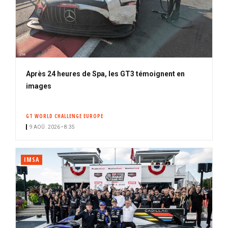
Après 24 heures de Spa, les GT3 témoignent en
images
GT WORLD CHALLENGE EUROPE
9 AOÛ. 2026 • 8:35
IMSA