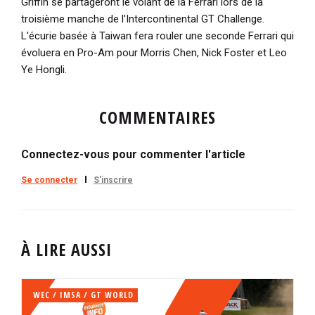
Griffin se partageront le volant de la Ferrari lors de la
troisième manche de l'Intercontinental GT Challenge.
L'écurie basée à Taiwan fera rouler une seconde Ferrari qui
évoluera en Pro-Am pour Morris Chen, Nick Foster et Leo
Ye Hongli.
COMMENTAIRES
Connectez-vous pour commenter l'article
Se connecter
S'inscrire
À LIRE AUSSI
WEC / IMSA / GT WORLD