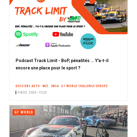
Podcast Track Limit - BoP, pénalités ... Y'a-t-il
encore une place pour le sport ?
DOSSIERS AUTO
WEC
IMSA
GT WORLD CHALLENGE EUROPE
9 AOÛ. 2026 • 10:25
GT WORLD