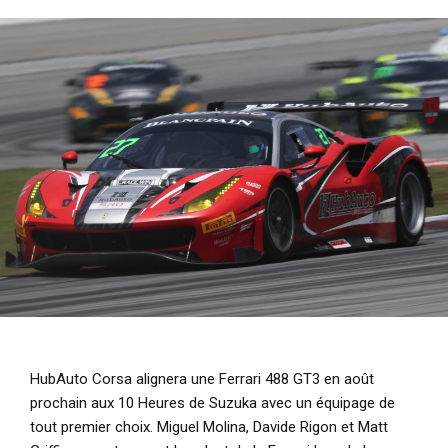
i
p
a
l
HubAuto Corsa alignera une Ferrari 488 GT3 en août
prochain aux 10 Heures de Suzuka avec un équipage de
tout premier choix. Miguel Molina, Davide Rigon et Matt