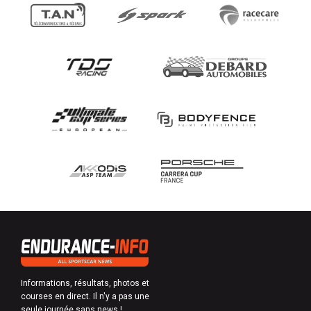
Informations, résultats, photos et
courses en direct. Il n'y a pas une
seule journée sans news !