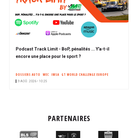
Podcast Track Limit - BoP, pénalités ... Y'a-t-il
encore une place pour le sport ?
DOSSIERS AUTO
WEC
IMSA
GT WORLD CHALLENGE EUROPE
9 AOÛ. 2026 • 10:25
PARTENAIRES