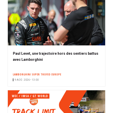
Paul Levet, une trajectoire hors des sentiers battus
avec Lamborghini
LAMBORGHINI SUPER TROFEO EUROPE
9 AOÛ. 2026 • 13:00
WEC / IMSA / GT WORLD