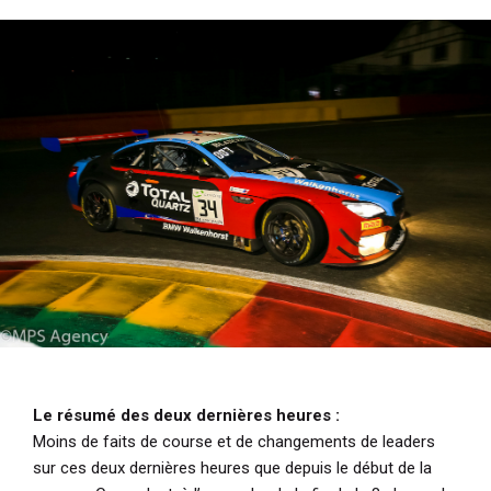
i
p
a
l
Le résumé des deux dernières heures :
Moins de faits de course et de changements de leaders
sur ces deux dernières heures que depuis le début de la