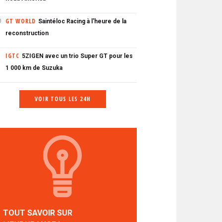
GT WORLD
Saintéloc Racing à l'heure de la
0
reconstruction
IGTC
5ZIGEN avec un trio Super GT pour les
1 000 km de Suzuka
VOIR TOUS LES 24H
TOUT SAVOIR SUR