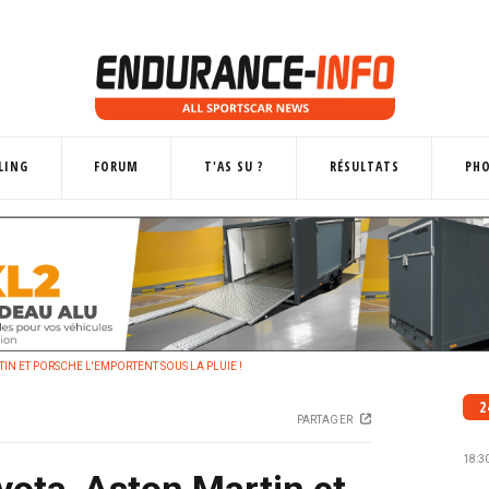
LING
FORUM
T'AS SU ?
RÉSULTATS
PH
IN ET PORSCHE L'EMPORTENT SOUS LA PLUIE !
2
PARTAGER
18:3
yota, Aston Martin et