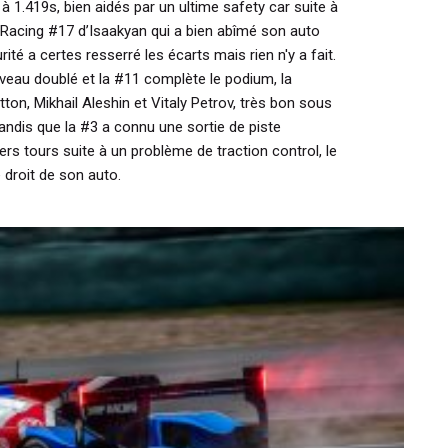
 1.419s, bien aidés par un ultime safety car suite à
P Racing #17 d’Isaakyan qui a bien abîmé son auto
ité a certes resserré les écarts mais rien n'y a fait.
eau doublé et la #11 complète le podium, la
ton, Mikhail Aleshin et Vitaly Petrov, très bon sous
e tandis que la #3 a connu une sortie de piste
s tours suite à un problème de traction control, le
droit de son auto.