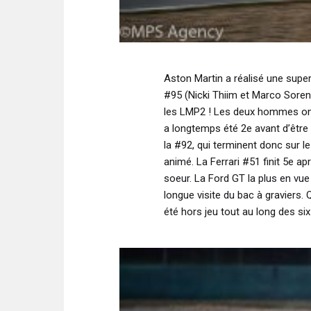
Aston Martin a réalisé une supe
#95 (Nicki Thiim et Marco Soren
les LMP2 ! Les deux hommes ont f
a longtemps été 2e avant d’être 
la #92, qui terminent donc sur 
animé. La Ferrari #51 finit 5e 
soeur. La Ford GT la plus en vue
longue visite du bac à graviers. 
été hors jeu tout au long des six 