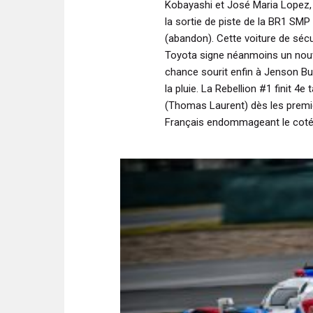
Kobayashi et José Maria Lopez, à
la sortie de piste de la BR1 SM
(abandon). Cette voiture de sécur
Toyota signe néanmoins un nouv
chance sourit enfin à Jenson But
la pluie. La Rebellion #1 finit 4
(Thomas Laurent) dès les premier
Français endommageant le coté 