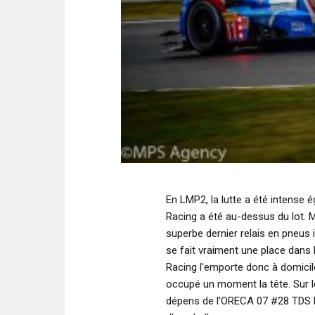
En LMP2, la lutte a été intense
Racing a été au-dessus du lot. M
superbe dernier relais en pneus 
se fait vraiment une place dans 
Racing l'emporte donc à domici
occupé un moment la tête. Sur le
dépens de l’ORECA 07 #28 TDS R