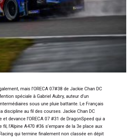
 également, mais l’ORECA 07#38 de Jackie Chan DC
ention spéciale à Gabriel Aubry, auteur d’un
intermédiaires sous une pluie battante. Le Français
la discipline au fil des courses. Jackie Chan DC
le et devance l’ORECA 07 #31 de DragonSpeed qui a
 fil, l’Alpine A470 #36 s’empare de la 3e place aux
acing qui termine finalement non classée en dépit