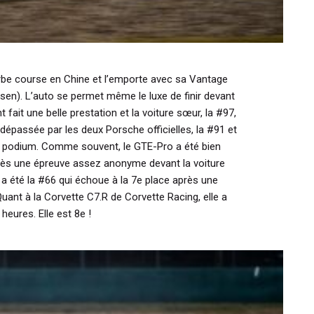
rbe course en Chine et l’emporte avec sa Vantage
sen). L’auto se permet même le luxe de finir devant
ait une belle prestation et la voiture sœur, la #97,
dépassée par les deux Porsche officielles, la #91 et
le podium. Comme souvent, le GTE-Pro a été bien
après une épreuve assez anonyme devant la voiture
 a été la #66 qui échoue à la 7e place après une
Quant à la Corvette C7.R de Corvette Racing, elle a
heures. Elle est 8e !