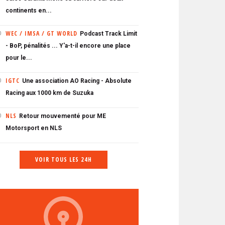
continents en...
WEC / IMSA / GT WORLD
Podcast Track Limit
0
- BoP, pénalités ... Y'a-t-il encore une place
pour le...
IGTC
Une association AO Racing - Absolute
0
Racing aux 1000 km de Suzuka
NLS
Retour mouvementé pour ME
0
Motorsport en NLS
VOIR TOUS LES 24H