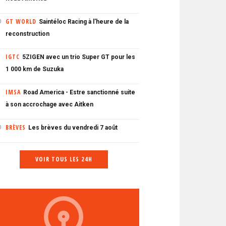
GT WORLD
Saintéloc Racing à l'heure de la
0
reconstruction
IGTC
5ZIGEN avec un trio Super GT pour les
1 000 km de Suzuka
IMSA
Road America - Estre sanctionné suite
à son accrochage avec Aitken
BRÈVES
Les brèves du vendredi 7 août
0
VOIR TOUS LES 24H