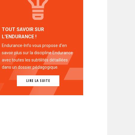
TOUT SAVOIR SUR
L'ENDURANCE !
Endurance-Info vous propose d'en
savoir plus sur la discipline Endurance
avec toutes les subtilités détaillées
dans un dossier pédagogique.
LIRE LA SUITE