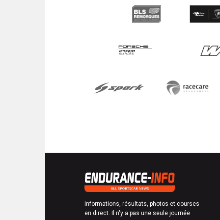
Informations, résultats, photos et courses
en direct. Il n'y a pas une seule journée