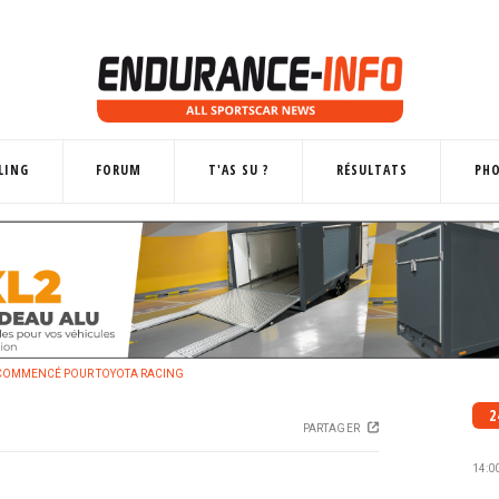
LING
FORUM
T'AS SU ?
RÉSULTATS
PH
A COMMENCÉ POUR TOYOTA RACING
2
PARTAGER
14:0