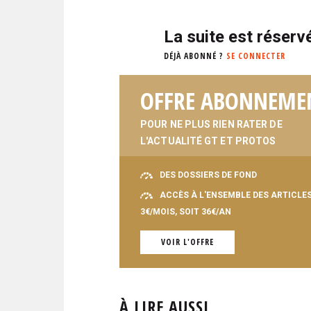
La suite est réser
DÉJÀ ABONNÉ ?
SE CONNECTER
OFFRE ABONNEME
POUR NE PLUS RIEN RATER DE
L'ACTUALITÉ GT ET PROTOS
DES DOSSIERS DE FOND
ACCÈS À L'ENSEMBLE DES ARTICLE
3€/MOIS, SOIT 36€/AN
VOIR L'OFFRE
À LIRE AUSSI