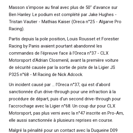
Masson s'impose au final avec plus de 50" d'avance sur
Ben Hanley. Le podium est complété par Jake Hughes -
Tristan Vautier - Mathias Kaiser (Oreca n°25 - Algarve Pro
Racing).
Partis depuis la pole position, Louis Rousset et Forestier
Racing by Panis avaient pourtant abandonné les
commandes de l'épreuve face à l'Oreca n°37 - CLX
Motorsport d'Adrian Closmenil, avant la première voiture
de sécurité causée par la sortie de piste de la Ligier JS
P325 n°68 - M Racing de Nick Adcock.
Un incident causé par ... l'Oreca n°37, qui est d'abord
sanctionnée d'un drive-through pour une infraction à la
procédure de départ, puis d'un second drive-through pour
l'accrochage avec la Ligier n°68. Un coup dur pour CLX
Motorsport, pas plus verni avec la n°47 inscrite en Pro-Am,
elle aussi sanctionnée à plusieurs reprises en course.
Malgré la pénalité pour un contact avec la Duqueine D09