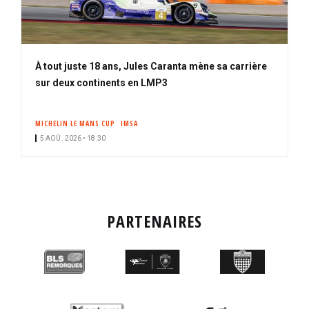
À tout juste 18 ans, Jules Caranta mène sa carrière
sur deux continents en LMP3
MICHELIN LE MANS CUP
IMSA
5 AOÛ. 2026 • 18:30
PARTENAIRES