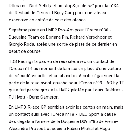
Dillmann - Nick Yelloly et un stop&go de 65" pour la n°34
de Reshad de Gerus et Bijoy Garg pour une vitesse
excessive en entrée de voie des stands.
Septième place en LMP2 Pro-Am pour l'Oreca n°30 -
Duqueine Team de Doriane Pin, Richard Verschoor et
Giorgio Roda, après une sortie de piste de ce dernier en
début de course.
TDS Racing n'a pas eu de réussite, avec un contact de
l'Oreca n°14 au moment de la mise en place d'une voiture
de sécurité virtuelle, et un abandon. A noter également la
perte de la roue avant-gauche pour l'Oreca n°99 - AO by TF
qui a fait perdre gros à la LMP2 pilotée par Louis Delétraz -
PJ Hyett - Dane Cameron.
En LMP3, R-ace GP semblait avoir les cartes en main, mais
un contact subi avec l'Oreca n°18 - IDEC Sport a causé
des dégâts à l'arrière de la Duqueine D09 n°85 de Pierre-
Alexandre Provost, associé à Fabien Michal et Hugo