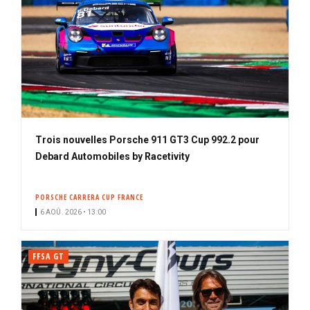
Trois nouvelles Porsche 911 GT3 Cup 992.2 pour
Debard Automobiles by Racetivity
PORSCHE CARRERA CUP FRANCE
6 AOÛ. 2026 • 13:00
FFSA GT