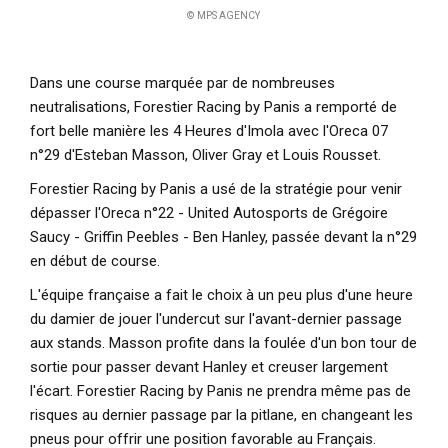
© MPS AGENCY
Dans une course marquée par de nombreuses
neutralisations, Forestier Racing by Panis a remporté de
fort belle manière les 4 Heures d'Imola avec l'Oreca 07
n°29 d'Esteban Masson, Oliver Gray et Louis Rousset.
Forestier Racing by Panis a usé de la stratégie pour venir
dépasser l'Oreca n°22 - United Autosports de Grégoire
Saucy - Griffin Peebles - Ben Hanley, passée devant la n°29
en début de course.
L'équipe française a fait le choix à un peu plus d'une heure
du damier de jouer l'undercut sur l'avant-dernier passage
aux stands. Masson profite dans la foulée d'un bon tour de
sortie pour passer devant Hanley et creuser largement
l'écart. Forestier Racing by Panis ne prendra même pas de
risques au dernier passage par la pitlane, en changeant les
pneus pour offrir une position favorable au Français.