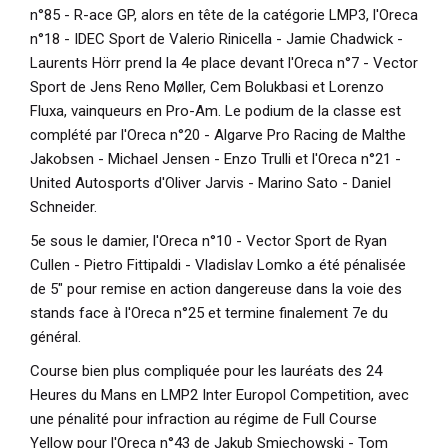
n°85 - R-ace GP, alors en tête de la catégorie LMP3, l'Oreca
n°18 - IDEC Sport de Valerio Rinicella - Jamie Chadwick -
Laurents Hörr prend la 4e place devant l'Oreca n°7 - Vector
Sport de Jens Reno Møller, Cem Bolukbasi et Lorenzo
Fluxa, vainqueurs en Pro-Am. Le podium de la classe est
complété par l'Oreca n°20 - Algarve Pro Racing de Malthe
Jakobsen - Michael Jensen - Enzo Trulli et l'Oreca n°21 -
United Autosports d'Oliver Jarvis - Marino Sato - Daniel
Schneider.
5e sous le damier, l'Oreca n°10 - Vector Sport de Ryan
Cullen - Pietro Fittipaldi - Vladislav Lomko a été pénalisée
de 5" pour remise en action dangereuse dans la voie des
stands face à l'Oreca n°25 et termine finalement 7e du
général.
Course bien plus compliquée pour les lauréats des 24
Heures du Mans en LMP2 Inter Europol Competition, avec
une pénalité pour infraction au régime de Full Course
Yellow pour l'Oreca n°43 de Jakub Smiechowski - Tom