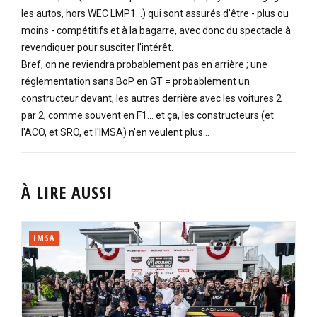
les autos, hors WEC LMP1...) qui sont assurés d'être - plus ou
moins - compétitifs et à la bagarre, avec donc du spectacle à
revendiquer pour susciter l'intérêt.
Bref, on ne reviendra probablement pas en arrière ; une
réglementation sans BoP en GT = probablement un
constructeur devant, les autres derrière avec les voitures 2
par 2, comme souvent en F1... et ça, les constructeurs (et
l'ACO, et SRO, et l'IMSA) n'en veulent plus...
À LIRE AUSSI
IMSA