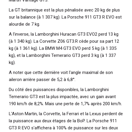
La GT britannique est la plus pénalisée avec 20 kg de plus
sur la balance (à 1 307 kg). La Porsche 911 GT3 R EVO est
alourdie de 7 kg.
A l'inverse, la Lamborghini Huracan GT3 EVO2 perd 13 kg
(à 1 340 kg). La Corvette Z06 GT3.R cède pour sa part 12
kg (à 1 361 kg). La BMW M4 GT3 EVO perd 5 kg (à 1 335
kg), et la Lamborghini Temerario GT3 perd 3 kg (à 1 337
kg).
A noter que cette dernière voit l'angle maximal de son
aileron arrière passer de 5,2 à 6,8°.
Du côté des puissances disponibles, la Lamborghini
Temerario GT3 est la plus impactée, avec un gain avant
190 km/h de 8,2%. Mais une perte de 1,7% après 200 km/h.
L'Aston Martin, la Corvette, la Ferrari et la Lexus perdent de
la puissance aux deux étages de la BoP. La Porsche 911
GT3 R EVO s'affichera à 100% de puissance sur les deux