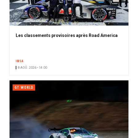
Les classements provisoires après Road America
IMSA
8 AOÛ. 2026 • 14:00
GT WORLD