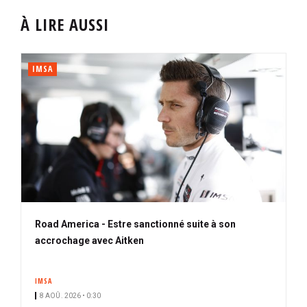
À LIRE AUSSI
IMSA
Road America - Estre sanctionné suite à son
accrochage avec Aitken
IMSA
8 AOÛ. 2026 • 0:30