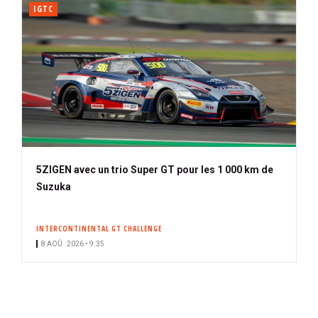
IGTC
5ZIGEN avec un trio Super GT pour les 1 000 km de
Suzuka
INTERCONTINENTAL GT CHALLENGE
8 AOÛ. 2026 • 9:35