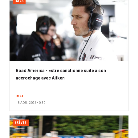
IMSA
Road America - Estre sanctionné suite à son
accrochage avec Aitken
IMSA
8 AOÛ. 2026 • 0:30
BRÈVES