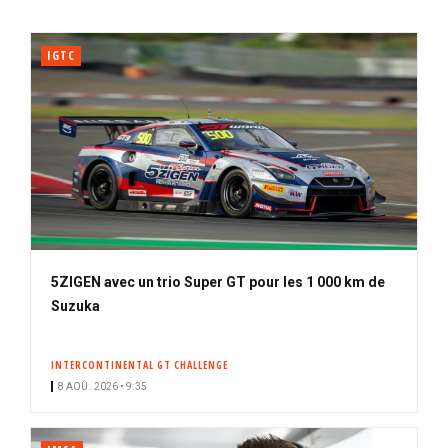
IGTC
5ZIGEN avec un trio Super GT pour les 1 000 km de
Suzuka
INTERCONTINENTAL GT CHALLENGE
8 AOÛ. 2026 • 9:35