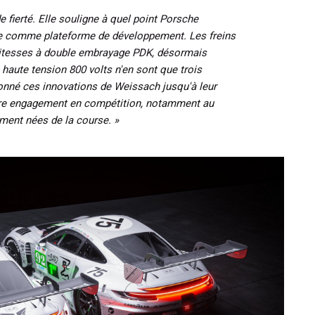
e fierté. Elle souligne à quel point Porsche
le comme plateforme de développement. Les freins
 vitesses à double embrayage PDK, désormais
 haute tension 800 volts n'en sont que trois
nné ces innovations de Weissach jusqu'à leur
tre engagement en compétition, notamment au
ment nées de la course. »