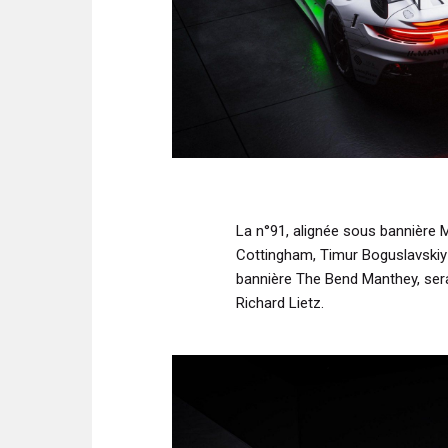
La n°91, alignée sous bannière 
Cottingham, Timur Boguslavskiy
bannière The Bend Manthey, sera
Richard Lietz.