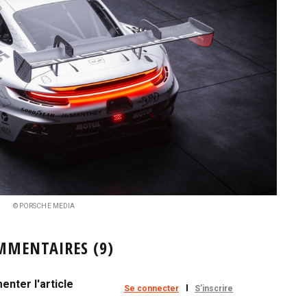
© PORSCHE MEDIA
MMENTAIRES (9)
nter l'article
Se connecter
S'inscrire