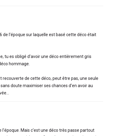
6 de l'époque sur laquelle est basé cette déco était
, tu es obligé d'avoir une déco entièrement gris
e déco hommage.
ent recouverte de cette déco, peut être pas, une seule
lu sans doute maximiser ses chances d'en avoir au
ée...
e l'époque. Mais c'est une déco très passe partout