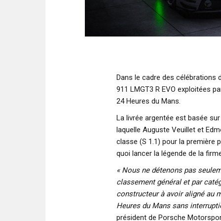
Dans le cadre des célébrations 
911 LMGT3 R EVO exploitées par
24 Heures du Mans.
La livrée argentée est basée su
laquelle Auguste Veuillet et Ed
classe (S 1.1) pour la première 
quoi lancer la légende de la firm
« Nous ne détenons pas seuleme
classement général et par caté
constructeur à avoir aligné au m
Heures du Mans sans interrupti
président de Porsche Motorspor