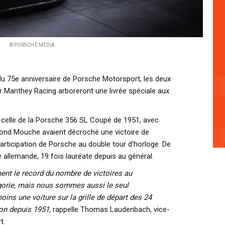
© PORSCHE MEDIA
du 75e anniversaire de Porsche Motorsport, les deux
 Manthey Racing arboreront une livrée spéciale aux
r celle de la Porsche 356 SL Coupé de 1951, avec
mond Mouche avaient décroché une victoire de
participation de Porsche au double tour d'horloge. De
e allemande, 19 fois lauréate depuis au général.
nt le record du nombre de victoires au
gorie, mais nous sommes aussi le seul
oins une voiture sur la grille de départ des 24
on depuis 1951,
rappelle Thomas Laudenbach, vice-
t.