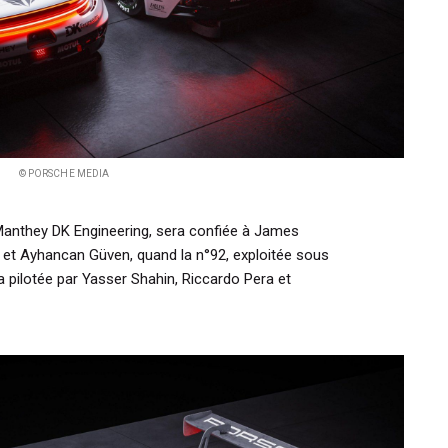
© PORSCHE MEDIA
Manthey DK Engineering, sera confiée à James
 et Ayhancan Güven, quand la n°92, exploitée sous
 pilotée par Yasser Shahin, Riccardo Pera et