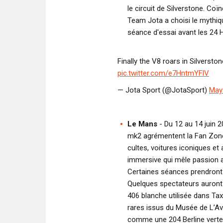
le circuit de Silverstone. Coïn
Team Jota a choisi le mythiq
séance d'essai avant les 24 
Finally the V8 roars in Silversto
pic.twitter.com/e7HntmYFlV
— Jota Sport (@JotaSport)
May
Le Mans
- Du 12 au 14 juin 
mk2 agrémentent la Fan Zone 
cultes, voitures iconiques et
immersive qui mêle passion a
Certaines séances prendront
Quelques spectateurs auront
406 blanche utilisée dans Tax
rares issus du Musée de L’Av
comme une 204 Berline verte,