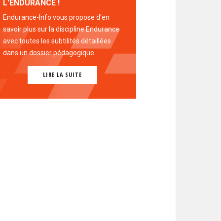
L'ENDURANCE !
Endurance-Info vous propose d'en
savoir plus sur la discipline Endurance
avec toutes les subtilités détaillées
dans un dossier pédagogique.
LIRE LA SUITE