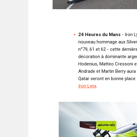
24 Heures du Mans
- Iron 
nouveau hommage aux Silver
n°79, 61 et 62 - cette derniè
décoration à dominante argent
Hodenius, Matteo Cressoni et
Andrade et Martin Berry aura 
Qatar seront en bonne place 
Iron Lynx
.