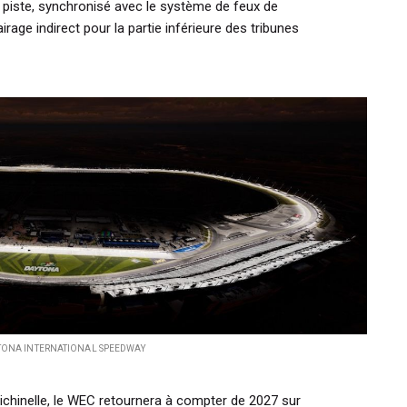
a piste, synchronisé avec le système de feux de
airage indirect pour la partie inférieure des tribunes
TONA INTERNATIONAL SPEEDWAY
lichinelle, le WEC retournera à compter de 2027 sur