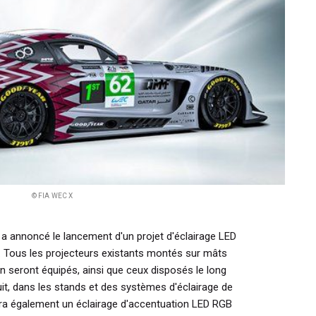
© FIA WEC X
a a annoncé le lancement d'un projet d'éclairage LED
 Tous les projecteurs existants montés sur mâts
 en seront équipés, ainsi que ceux disposés le long
ircuit, dans les stands et des systèmes d'éclairage de
ra également un éclairage d'accentuation LED RGB