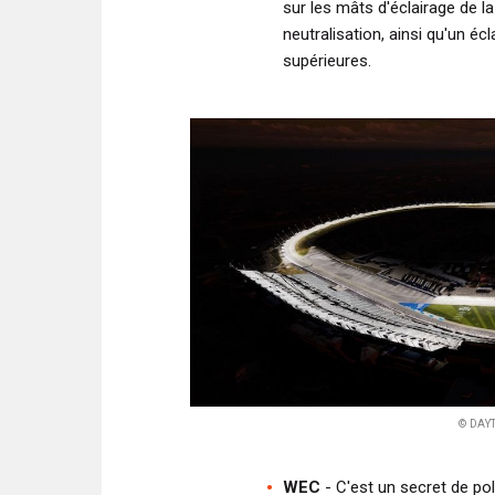
sur les mâts d'éclairage de l
neutralisation, ainsi qu'un écl
supérieures.
© DAY
WEC
- C'est un secret de po