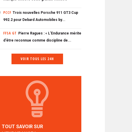
PCCF
Trois nouvelles Porsche 911 GT3 Cup
0
992.2 pour Debard Automobiles by...
FFSA GT
Pierre Ragues : « L'Endurance mérite
d'être reconnue comme discipline de...
VOIR TOUS LES 24H
TOUT SAVOIR SUR