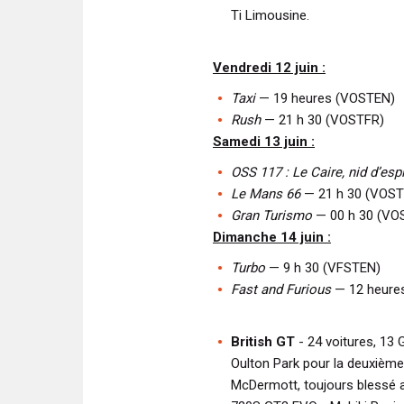
Ti Limousine.
Vendredi 12 juin :
Taxi
— 19 heures (VOSTEN)
Rush
— 21 h 30 (VOSTFR)
Samedi 13 juin :
OSS 117 : Le Caire, nid d’esp
Le Mans 66
— 21 h 30 (VOST
Gran Turismo
— 00 h 30 (VO
Dimanche 14 juin :
Turbo
— 9 h 30 (VFSTEN)
Fast and Furious
— 12 heure
British GT
- 24 voitures, 13
Oulton Park pour la deuxièm
McDermott, toujours blessé a