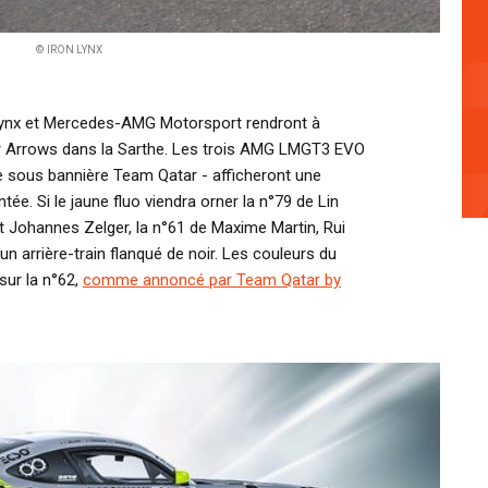
© IRON LYNX
Lynx et Mercedes-AMG Motorsport rendront à
 Arrows dans la Sarthe. Les trois AMG LMGT3 EVO
re sous bannière Team Qatar - afficheront une
ée. Si le jaune fluo viendra orner la n°79 de Lin
 Johannes Zelger, la n°61 de Maxime Martin, Rui
un arrière-train flanqué de noir. Les couleurs du
sur la n°62,
comme annoncé par Team Qatar by