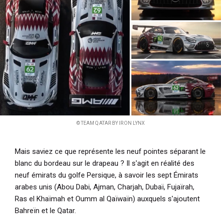
© TEAM QATAR BY IRON LYNX
Mais saviez ce que représente les neuf pointes séparant le
blanc du bordeau sur le drapeau ? Il s'agit en réalité des
neuf émirats du golfe Persique, à savoir les sept Émirats
arabes unis (Abou Dabi, Ajman, Charjah, Dubaï, Fujaïrah,
Ras el Khaïmah et Oumm al Qaïwaïn) auxquels s'ajoutent
Bahreïn et le Qatar.