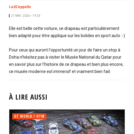
LedZeppelin
21 MAI. 2026 • 14:33
Elle est belle cette voiture, ce drapeau est particulièrement
bien adapté pour être applique sur les bolides en sport auto :-)
Pour ceux qui auront l'opportunité un jour de faire un stop à
Doha n’hésitez pas à visiter le Musée National du Qatar pour
en savoir plus sur l'histoire de ce drapeau et bien plus encore,
ce musée moderne est immersif et vraiment bien fait.
À LIRE AUSSI
GT WORLD / DTM