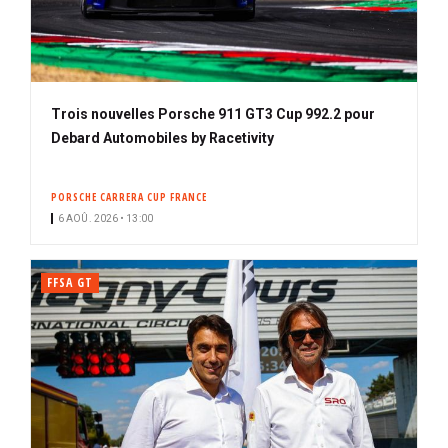
Trois nouvelles Porsche 911 GT3 Cup 992.2 pour
Debard Automobiles by Racetivity
PORSCHE CARRERA CUP FRANCE
6 AOÛ. 2026 • 13:00
FFSA GT