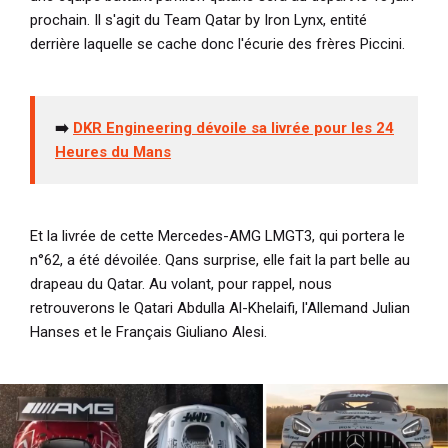
prochain. Il s'agit du Team Qatar by Iron Lynx, entité
derrière laquelle se cache donc l'écurie des frères Piccini.
➡️
DKR Engineering dévoile sa livrée pour les 24
Heures du Mans
Et la livrée de cette Mercedes-AMG LMGT3, qui portera le
n°62, a été dévoilée. Qans surprise, elle fait la part belle au
drapeau du Qatar. Au volant, pour rappel, nous
retrouverons le Qatari
Abdulla Al-Khelaifi, l'Allemand Julian
Hanses et le Français Giuliano Alesi.