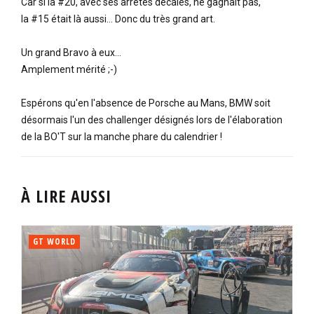
Car si la #20, avec ses arrêtes décalés, ne gagnait pas,
la #15 était là aussi... Donc du très grand art.
Un grand Bravo à eux...
Amplement mérité ;-)
Espérons qu'en l'absence de Porsche au Mans, BMW soit
désormais l'un des challenger désignés lors de l'élaboration
de la BO'T sur la manche phare du calendrier !
À LIRE AUSSI
GT WORLD