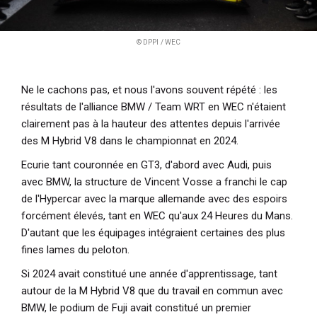
© DPPI / WEC
Ne le cachons pas, et nous l'avons souvent répété : les
résultats de l'alliance BMW / Team WRT en WEC n'étaient
clairement pas à la hauteur des attentes depuis l'arrivée
des M Hybrid V8 dans le championnat en 2024.
Ecurie tant couronnée en GT3, d'abord avec Audi, puis
avec BMW, la structure de Vincent Vosse a franchi le cap
de l'Hypercar avec la marque allemande avec des espoirs
forcément élevés, tant en WEC qu'aux 24 Heures du Mans.
D'autant que les équipages intégraient certaines des plus
fines lames du peloton.
Si 2024 avait constitué une année d'apprentissage, tant
autour de la M Hybrid V8 que du travail en commun avec
BMW, le podium de Fuji avait constitué un premier