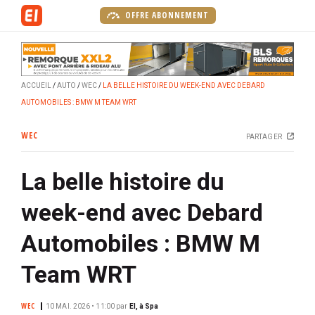
A
OFFRE ABONNEMENT
l
l
e
r
ACCUEIL
AUTO
WEC
LA BELLE HISTOIRE DU WEEK-END AVEC DEBARD
a
AUTOMOBILES : BMW M TEAM WRT
u
c
WEC
PARTAGER
o
n
La belle histoire du
t
e
week-end avec Debard
n
u
Automobiles : BMW M
p
r
Team WRT
i
n
WEC
10 MAI. 2026 • 11:00
par
EI, à Spa
c