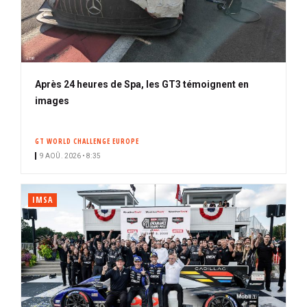
Après 24 heures de Spa, les GT3 témoignent en
images
GT WORLD CHALLENGE EUROPE
9 AOÛ. 2026 • 8:35
IMSA