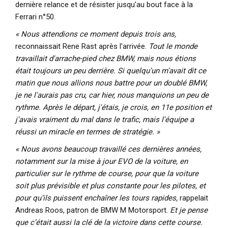
dernière relance et de résister jusqu'au bout face à la
Ferrari n°50.
« Nous attendions ce moment depuis trois ans,
reconnaissait Rene Rast après l'arrivée.
Tout le monde
travaillait d'arrache-pied chez BMW, mais nous étions
était toujours un peu derrière. Si quelqu'un m'avait dit ce
matin que nous allions nous battre pour un doublé BMW,
je ne l'aurais pas cru, car hier, nous manquions un peu de
rythme. Après le départ, j'étais, je crois, en 11e position et
j'avais vraiment du mal dans le trafic, mais l'équipe a
réussi un miracle en termes de stratégie. »
« Nous avons beaucoup travaillé ces dernières années,
notamment sur la mise à jour EVO de la voiture, en
particulier sur le rythme de course, pour que la voiture
soit plus prévisible et plus constante pour les pilotes, et
pour qu’ils puissent enchaîner les tours rapides,
rappelait
Andreas Roos, patron de BMW M Motorsport.
Et je pense
que c’était aussi la clé de la victoire dans cette course.