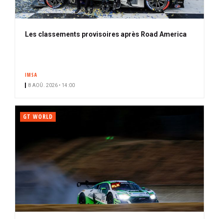
Les classements provisoires après Road America
IMSA
8 AOÛ. 2026 • 14:00
GT WORLD