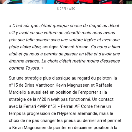
© DPPI / WEC
« C
'est sûr que c'était quelque chose de risqué au début
s'il y avait eu une voiture de sécurité mais nous avons
pris une telle avance avec une voiture légère et avec une
piste claire libre,
souligne Vincent Vosse.
Ça nous a bien
aidé et ça nous a permis de passer en tête et d'avoir une
énorme avance. Le choix c'était mettre moins d'essence
comme Toyota. »
Sur une stratégie plus classique au regard du peloton, la
n°15 de Dries Vanthoor, Kevin Magnussen et Raffaele
Marciello a aussi été en position de l'emporter si la
stratégie de la n°20 n'avait pas fonctionné. Un contact
avec la Ferrari 499P n°51 - Ferrari AF Corse freine un
temps la progression de l'Hypercar allemande, mais le
choix de ne pas changer les pneus au dernier arrêt permet
à Kevin Magnussen de pointer en deuxième position à la