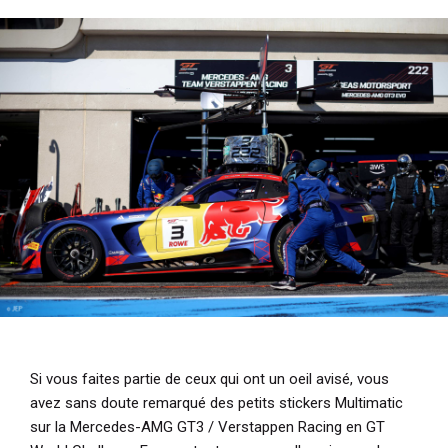
i
p
a
l
Si vous faites partie de ceux qui ont un oeil avisé, vous
avez sans doute remarqué des petits stickers Multimatic
sur la Mercedes-AMG GT3 / Verstappen Racing en GT