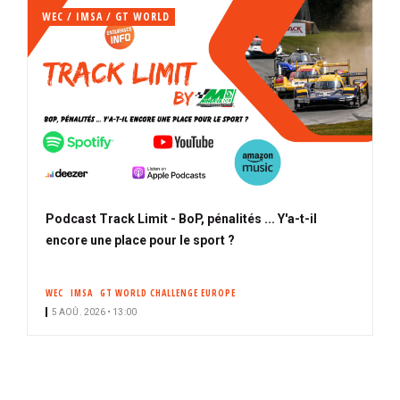
WEC / IMSA / GT WORLD
Podcast Track Limit - BoP, pénalités ... Y'a-t-il
encore une place pour le sport ?
WEC
IMSA
GT WORLD CHALLENGE EUROPE
5 AOÛ. 2026 • 13:00