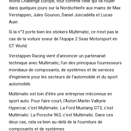
World Challenge Europe, tout comme celle qui va rouler
dans quelques jours sur la Nordschleife aux mains de Max
Verstappen, Jules Gounon, Daniel Juncadella et Lucas
Auer.
Si la n°3 porte bien les stickers Multimatic, ce n'est pas le
cas de la voiture soeur de l'équipe 2 Seas Motorsport en
GT World.
Verstappen Racing vient d'annoncer un partenariat
technique avec Multimatic, l’un des principaux fournisseurs
mondiaux de composants, de systèmes et de services
d’ingénierie pour les secteurs de l’automobile et du sport
automobile.
Multimatic est loin d'être une entreprise méconnue en
sport auto. Pour faire court, l'Aston Martin Valkyrie
Hypercar, c'est Multimatic. La Ford Mustang GT3, c'est
Multimatic. La Porsche 963, c'est Multimatic. Dans ces
deux cas, cela va bien au-delà de la fourniture de
composants et de systèmes.