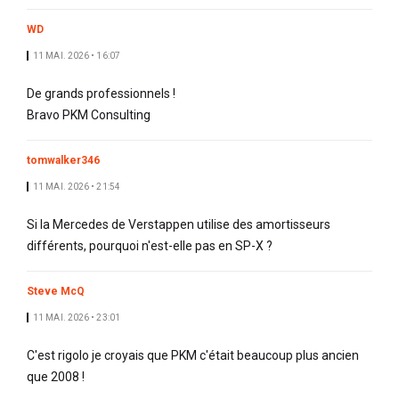
WD
11 MAI. 2026 • 16:07
De grands professionnels !
Bravo PKM Consulting
tomwalker346
11 MAI. 2026 • 21:54
Si la Mercedes de Verstappen utilise des amortisseurs
différents, pourquoi n'est-elle pas en SP-X ?
Steve McQ
11 MAI. 2026 • 23:01
C'est rigolo je croyais que PKM c'était beaucoup plus ancien
que 2008 !