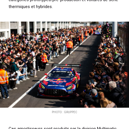
thermiques et hybrides.
PHOTO : GRUPPEC
Ces amortisseurs sont produits par la division Multimatic