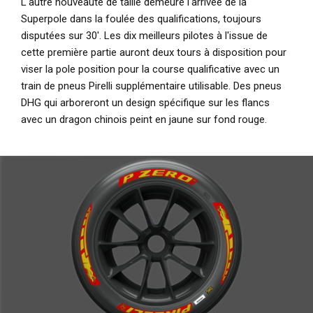
L'autre nouveauté de taille demeure l'arrivée de la
Superpole dans la foulée des qualifications, toujours
disputées sur 30'. Les dix meilleurs pilotes à l'issue de
cette première partie auront deux tours à disposition pour
viser la pole position pour la course qualificative avec un
train de pneus Pirelli supplémentaire utilisable. Des pneus
DHG qui arboreront un design spécifique sur les flancs
avec un dragon chinois peint en jaune sur fond rouge.