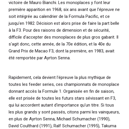
victoire de Mauro Bianchi. Les monoplaces y font leur
première apparition en 1968, six ans avant que l'épreuve ne
soit intégrée au calendrier de la Formula Pacific, et ce
jusqu'en 1982. Décision est alors prise de faire la part belle
à la F3. Pour des raisons de dimension et de sécurité,
difficile d'accepter des monoplaces de plus gros gabarit. Il
s'agit donc, cette année, de la 70e édition, et la 40e du
Grand Prix de Macao F3, dont la première, en 1983, avait
été remportée par Ayrton Senna.
Rapidement, cela devient l'épreuve la plus mythique de
toutes les feeder series, ces championnats de monoplace
donnant accès la Formule 1. Organisée en fin de saison,
elle est prisée de toutes les futurs stars sévissant en F3,
qui lui accordent autant d'importance qu'un titre. Si tous
les plus grands y sont passés, citons parmi les vainqueurs,
en plus de Ayrton Senna, Michael Schumacher (1990),
David Coulthard (1991), Ralf Schumacher (1995), Takuma