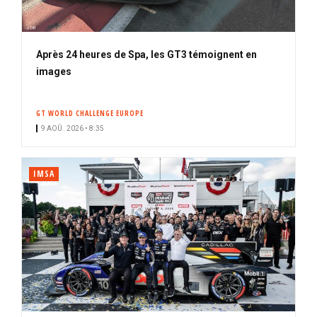
Après 24 heures de Spa, les GT3 témoignent en
images
GT WORLD CHALLENGE EUROPE
9 AOÛ. 2026 • 8:35
IMSA