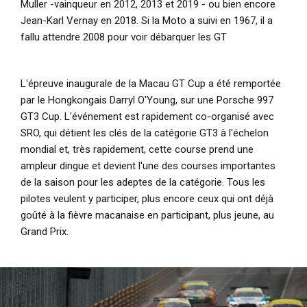
Muller -vainqueur en 2012, 2013 et 2019 - ou bien encore
Jean-Karl Vernay en 2018.
Si la Moto a suivi en 1967, il a
fallu attendre 2008 pour voir débarquer les GT
L'
épreuve inaugurale de la Macau GT Cup a été remportée
par le Hongkongais Darryl O'Young, sur une Porsche 997
GT3 Cup.
L'événement est rapidement co-organisé avec
SRO, qui détient les clés de la catégorie GT3 à l'échelon
mondial et, très rapidement, cette course prend une
ampleur dingue et devient l'une des courses importantes
de la saison pour les adeptes de la catégorie. Tous les
pilotes veulent y participer, plus encore ceux qui ont déjà
goûté à la fièvre macanaise en participant, plus jeune, au
Grand Prix.