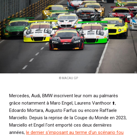
© MACAU GP
Mercedes, Audi, BMW inscrivent leur nom au palmarès
grâce notamment à Maro Engel, Laurens Vanthoor
⬆️
,
Edoardo Mortara, Augusto Farfus ou encore Raffaele
Marciello. Depuis la reprise de la Coupe du Monde en 2023,
Marciello et Engel l'ont emporté ces deux dernières
années,
le dernier s'imposant au terme d'un scénario fou