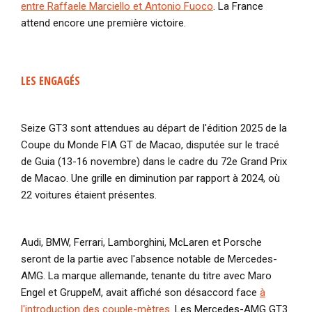
entre Raffaele Marciello et Antonio Fuoco
. La France
attend encore une première victoire.
LES ENGAGÉS
Seize GT3 sont attendues au départ de l'édition 2025 de la
Coupe du Monde FIA GT de Macao, disputée sur le tracé
de Guia (13-16 novembre) dans le cadre du 72e Grand Prix
de Macao. Une grille en diminution par rapport à 2024, où
22 voitures étaient présentes.
Audi, BMW, Ferrari, Lamborghini, McLaren et Porsche
seront de la partie avec l'absence notable de Mercedes-
AMG. La marque allemande, tenante du titre avec Maro
Engel et GruppeM, avait affiché son désaccord face
à
l'introduction des couple-mètres
. Les Mercedes-AMG GT3