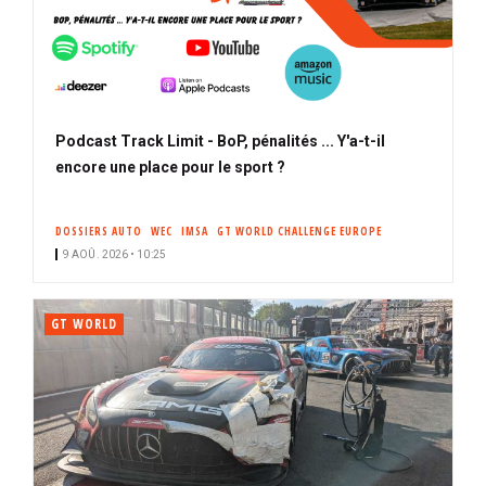
Podcast Track Limit - BoP, pénalités ... Y'a-t-il
encore une place pour le sport ?
DOSSIERS AUTO
WEC
IMSA
GT WORLD CHALLENGE EUROPE
9 AOÛ. 2026 • 10:25
GT WORLD