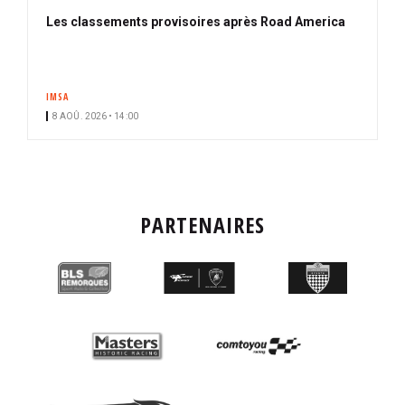
Les classements provisoires après Road America
IMSA
8 AOÛ. 2026 • 14:00
PARTENAIRES