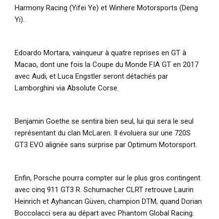
Harmony Racing (Yifei Ye) et Winhere Motorsports (Deng
Yi).
Edoardo Mortara, vainqueur à quatre reprises en GT à
Macao, dont une fois la Coupe du Monde FIA GT en 2017
avec Audi, et Luca Engstler seront détachés par
Lamborghini via Absolute Corse.
Benjamin Goethe se sentira bien seul, lui qui sera le seul
représentant du clan McLaren. Il évoluera sur une 720S
GT3 EVO alignée sans surprise par Optimum Motorsport.
Enfin, Porsche pourra compter sur le plus gros contingent
avec cinq 911 GT3 R. Schumacher CLRT retrouve Laurin
Heinrich et Ayhancan Güven, champion DTM, quand Dorian
Boccolacci sera au départ avec Phantom Global Racing.