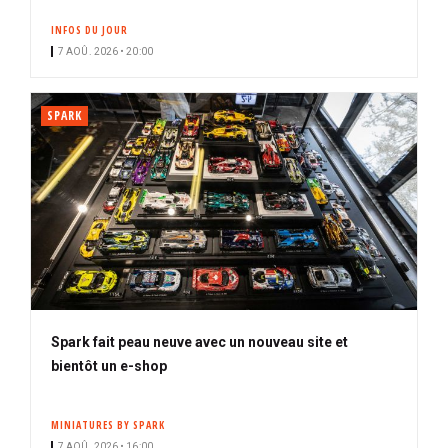
INFOS DU JOUR
7 AOÛ. 2026 • 20:00
SPARK
Spark fait peau neuve avec un nouveau site et
bientôt un e-shop
MINIATURES BY SPARK
7 AOÛ. 2026 • 16:00