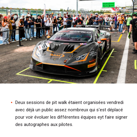
i
p
a
l
Deux sessions de pit walk étaient organisées vendredi
avec déjà un public assez nombreux qui s'est déplacé
pour voir évoluer les différentes équipes eyt faire signer
des autographes aux pilotes.