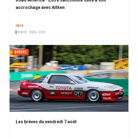
accrochage avec Aitken
IMSA
8 AOÛ. 2026 • 0:30
BRÈVES
Les brèves du vendredi 7 août