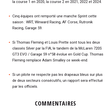
la course 1 en 2020, la course 2 en 2021, 2022 et 2024.
Cinq équipes ont remporté une manche Sprint cette
saison : WRT, Winward Racing, AF Corse, Rutronik
Racing, Garage 59.
Si Thomas Fleming et Louis Prette sont tous les deux
classés Silver par la FIA, le tandem de la McLaren 720S
GT3 EVO / Garage 59 n°58 évolue en Gold Cup. Thomas
Fleming remplace Adam Smalley ce week-end.
Si un pilote ne respecte pas les drapeaux bleus sur plus
de deux secteurs consécutifs, un rapport sera effectué
par les officiels.
COMMENTAIRES