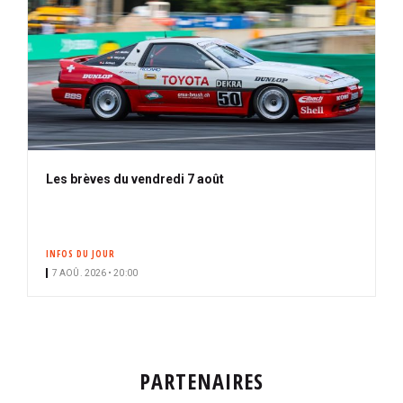
Les brèves du vendredi 7 août
INFOS DU JOUR
7 AOÛ. 2026 • 20:00
PARTENAIRES