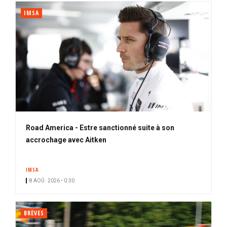
IMSA
Road America - Estre sanctionné suite à son
accrochage avec Aitken
IMSA
8 AOÛ. 2026 • 0:30
BRÈVES