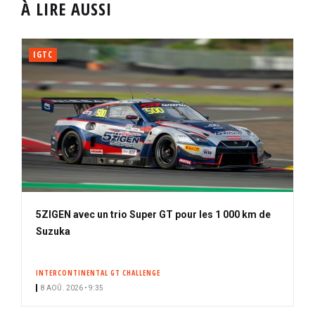
À LIRE AUSSI
IGTC
5ZIGEN avec un trio Super GT pour les 1 000 km de
Suzuka
INTERCONTINENTAL GT CHALLENGE
8 AOÛ. 2026 • 9:35