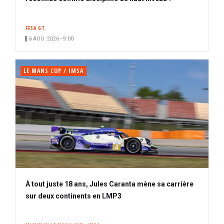
o
n
FFSA GT
n
6 AOÛ. 2026 • 9:00
é
LE MANS CUP / IMSA
À tout juste 18 ans, Jules Caranta mène sa carrière
sur deux continents en LMP3