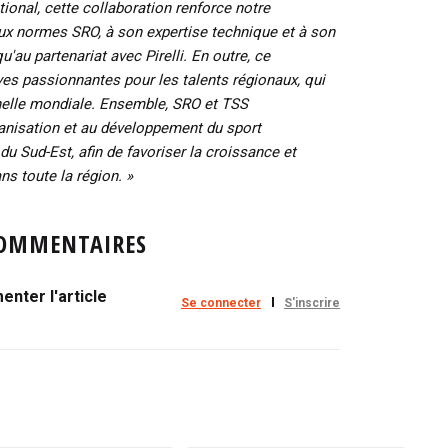
ational, cette collaboration renforce notre
ux normes SRO, à son expertise technique et à son
'au partenariat avec Pirelli. En outre, ce
ves passionnantes pour les talents régionaux, qui
chelle mondiale. Ensemble, SRO et TSS
ganisation et au développement du sport
u Sud-Est, afin de favoriser la croissance et
ns toute la région. »
OMMENTAIRES
nter l'article
Se connecter
S'inscrire