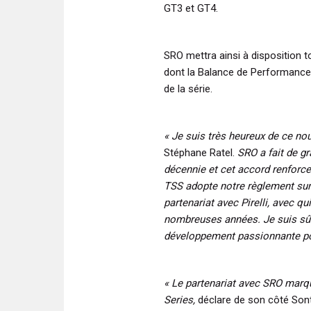
GT3 et GT4.
SRO mettra ainsi à disposition t
dont la Balance de Performance. P
de la série.
« Je suis très heureux de ce no
Stéphane Ratel.
SRO a fait de gr
décennie et cet accord renforc
TSS adopte notre règlement sur l
partenariat avec Pirelli, avec qu
nombreuses années. Je suis sûr
développement passionnante po
« Le partenariat avec SRO marq
Series,
déclare de son côté Son