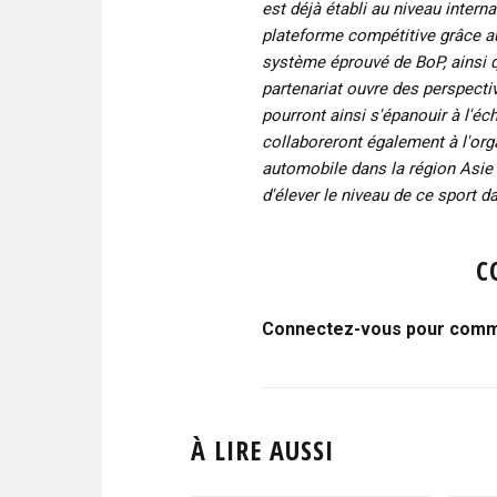
est déjà établi au niveau intern
plateforme compétitive grâce a
système éprouvé de BoP, ainsi qu
partenariat ouvre des perspecti
pourront ainsi s'épanouir à l'é
collaboreront également à l'or
automobile dans la région Asie d
d'élever le niveau de ce sport da
C
Connectez-vous pour comme
À LIRE AUSSI