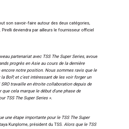
out son savoir-faire autour des deux catégories,
irelli deviendra par ailleurs le fournisseur officiel
uveau partenariat avec TSS The Super Series,
avoue
ands progrès en Asie au cours de la dernière
e encore notre position. Nous sommes ravis que le
a BoP, et c'est intéressant de les voir forger un
i SRO travaille en étroite collaboration depuis de
 que cela marque le début d'une phase de
ur TSS The Super Series ».
ue une étape importante pour le TSS The Super
taya Kunplome, président du TSS.
Alors que le TSS