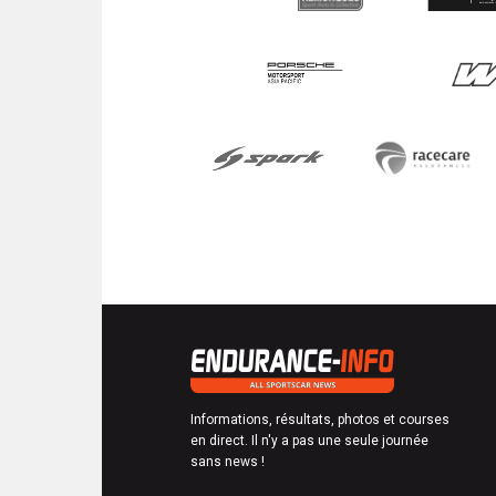
Informations, résultats, photos et courses
en direct. Il n'y a pas une seule journée
sans news !