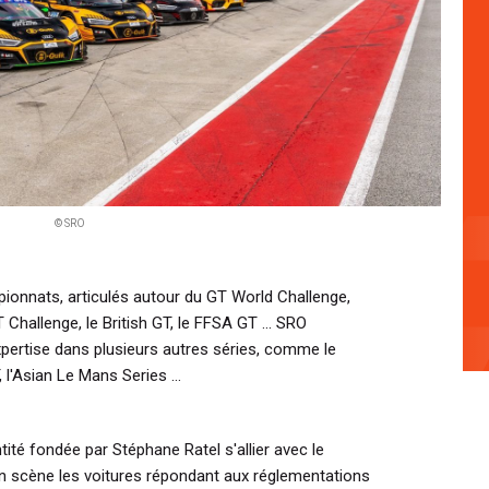
© SRO
pionnats, articulés autour du GT World Challenge,
T Challenge, le British GT, le FFSA GT ... SRO
pertise dans plusieurs autres séries, comme le
l'Asian Le Mans Series ...
tité fondée par Stéphane Ratel s'allier avec le
en scène les voitures répondant aux réglementations