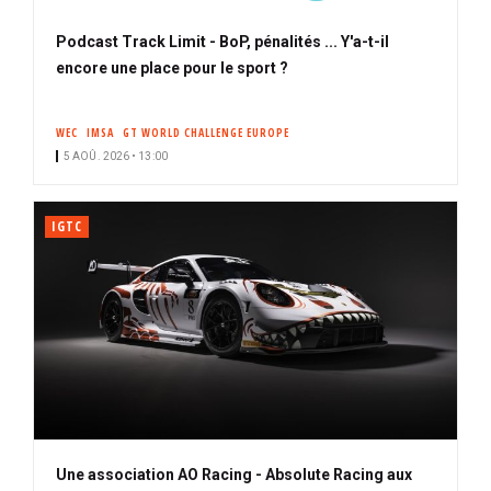
Podcast Track Limit - BoP, pénalités ... Y'a-t-il
encore une place pour le sport ?
WEC
IMSA
GT WORLD CHALLENGE EUROPE
5 AOÛ. 2026 • 13:00
IGTC
Une association AO Racing - Absolute Racing aux