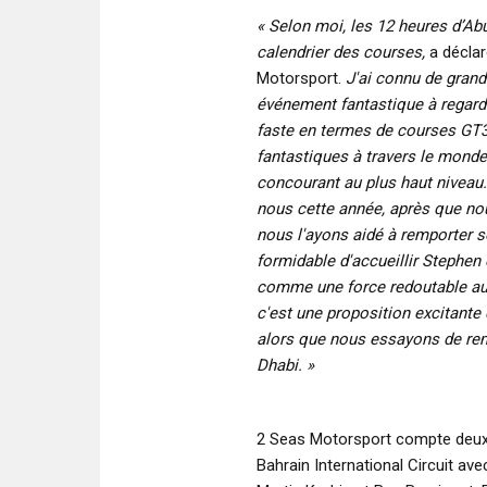
« Selon moi, les 12 heures d’Ab
calendrier des courses,
a déclar
Motorsport.
J'ai connu de grand
événement fantastique à regard
faste en termes de courses GT3,
fantastiques à travers le monde,
concourant au plus haut niveau.
nous cette année, après que no
nous l'ayons aidé à remporter so
formidable d'accueillir Stephen 
comme une force redoutable au f
c'est une proposition excitante d
alors que nous essayons de rem
Dhabi. »
2 Seas Motorsport compte deux s
Bahrain International Circuit av