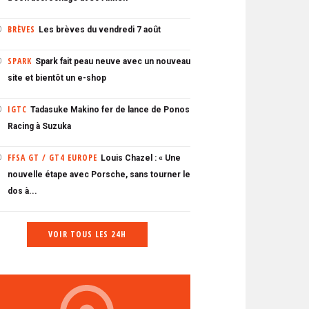
BRÈVES
Les brèves du vendredi 7 août
0
SPARK
Spark fait peau neuve avec un nouveau
0
site et bientôt un e-shop
IGTC
Tadasuke Makino fer de lance de Ponos
0
Racing à Suzuka
FFSA GT / GT4 EUROPE
Louis Chazel : « Une
0
nouvelle étape avec Porsche, sans tourner le
dos à...
VOIR TOUS LES 24H