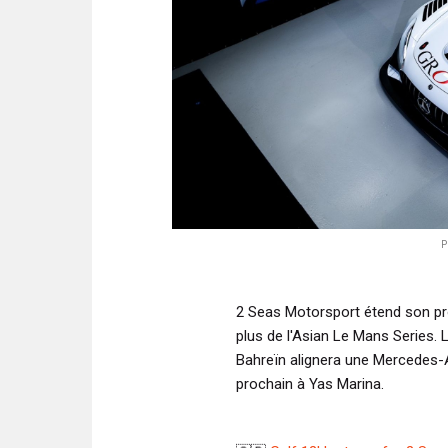
P
2 Seas Motorsport étend son pr
plus de l'Asian Le Mans Series. 
Bahreïn alignera une Mercedes
prochain à Yas Marina.