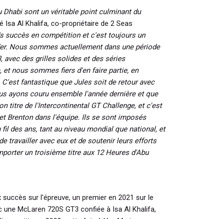
u Dhabi sont un véritable point culminant du
é Isa Al Khalifa, co-propriétaire de 2 Seas
s succès en compétition et c'est toujours un
er.
Nous sommes actuellement dans une période
 avec des grilles solides et des séries
 et nous sommes fiers d'en faire partie, en
C'est fantastique que Jules soit de retour avec
us ayons couru ensemble l'année dernière et que
n titre de l'Intercontinental GT Challenge, et c'est
et Brenton dans l'équipe.
Ils se sont imposés
il des ans, tant au niveau mondial que national, et
e travailler avec eux et de soutenir leurs efforts
porter un troisième titre aux 12 Heures d'Abu
uccès sur l'épreuve, un premier en 2021 sur le
ec une McLaren 720S GT3 confiée à Isa Al Khalifa,