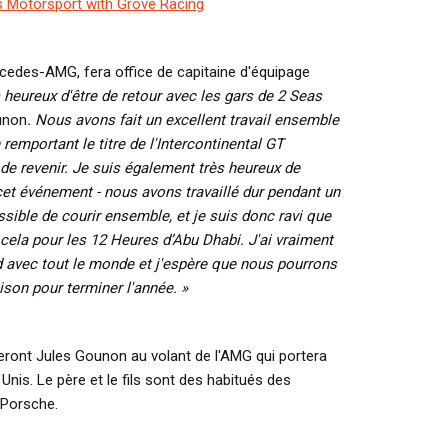
s Motorsport with Grove Racing
rcedes-AMG, fera office de capitaine d'équipage
s heureux d'être de retour avec les gars de 2 Seas
unon
.
Nous avons fait un excellent travail ensemble
 remportant le titre de l'Intercontinental GT
r de revenir. Je suis également très heureux de
 cet événement - nous avons travaillé dur pendant un
ssible de courir ensemble, et je suis donc ravi que
cela pour les 12 Heures d’Abu Dhabi.
J'ai vraiment
 avec tout le monde et j'espère que nous pourrons
son pour terminer l'année. »
ront Jules Gounon au volant de l'AMG qui portera
nis. Le père et le fils sont des habitués des
 Porsche.