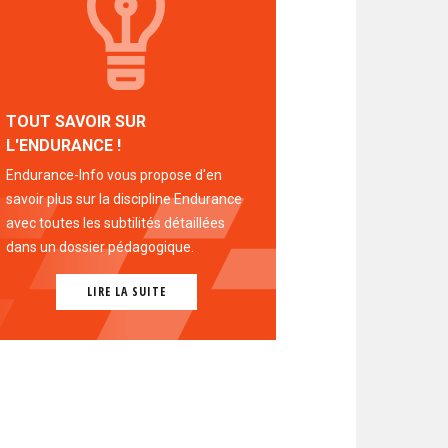
TOUT SAVOIR SUR
L'ENDURANCE !
Endurance-Info vous propose d'en
savoir plus sur la discipline Endurance
avec toutes les subtilités détaillées
dans un dossier pédagogique.
LIRE LA SUITE