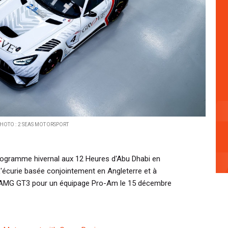
HOTO : 2 SEAS MOTORSPORT
ogramme hivernal aux 12 Heures d'Abu Dhabi en
L'écurie basée conjointement en Angleterre et à
-AMG GT3 pour un équipage Pro-Am le 15 décembre