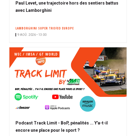
Paul Levet, une trajectoire hors des sentiers battus
avec Lamborghini
LAMBORGHINI SUPER TROFEO EUROPE
9 AOÛ. 2026 • 13:00
WEC / IMSA / GT WORLD
Podcast Track Limit - BoP, pénalités ... Y'a-t-il
encore une place pour le sport ?