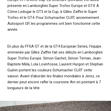
présente en Lamborghini Super Trofeo Europe et GT4. A
Côme Ledogar le GT3 et la Cup, à Gilles Zaffini le Super
Trofeo et le GT4. Pour Schumacher CLRT, anciennement
Autosport GP, les programmes ont bien fonctionné cette
année.
En plus du FFSA GT et de la GT4 European Series, l’équipe
emmenée par Gilles Zaffini fait ses débuts en Lamborghini
Super Trofeo Europe. Simon Gachet, Simon Tirman, Jean-
Baptiste Méla, Lola Lovinfosse, Laurent Hurgon et Stephan
Guérin portent les couleurs Schumacher CLRT cette
saison. Avant d’aborder les finales mondiales à Jerez, ce
dernier peut encore rafler la couronne Am en pointant à 7
longueurs de la tête.