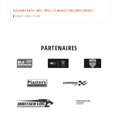
DOSSIERS AUTO
WEC
IMSA
GT WORLD CHALLENGE EUROPE
9 AOÛ. 2026 • 10:25
PARTENAIRES