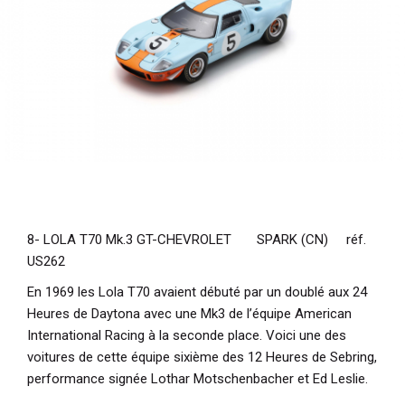
8- LOLA T70 Mk.3 GT-CHEVROLET SPARK (CN) réf.
US262
En 1969 les Lola T70 avaient débuté par un doublé aux 24
Heures de Daytona avec une Mk3 de l’équipe American
International Racing à la seconde place. Voici une des
voitures de cette équipe sixième des 12 Heures de Sebring,
performance signée Lothar Motschenbacher et Ed Leslie.