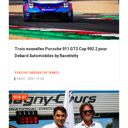
Trois nouvelles Porsche 911 GT3 Cup 992.2 pour
Debard Automobiles by Racetivity
PORSCHE CARRERA CUP FRANCE
6 AOÛ. 2026 • 13:00
FFSA GT