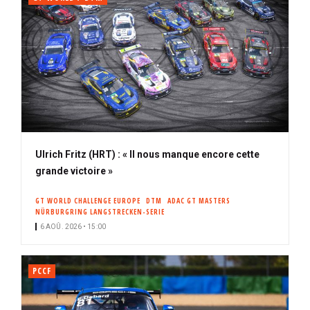
Ulrich Fritz (HRT) : « Il nous manque encore cette
grande victoire »
GT WORLD CHALLENGE EUROPE
DTM
ADAC GT MASTERS
NÜRBURGRING LANGSTRECKEN-SERIE
6 AOÛ. 2026 • 15:00
PCCF