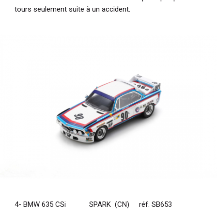
tours seulement suite à un accident.
4- BMW 635 CSi SPARK (CN) réf. SB653