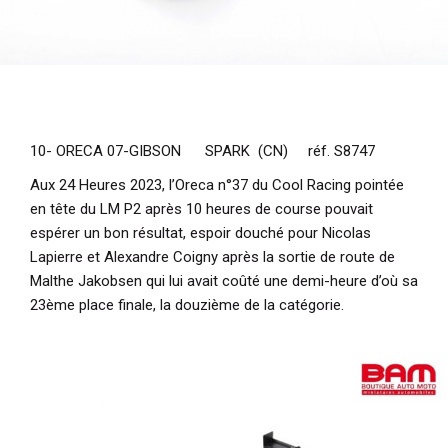
10- ORECA 07-GIBSON SPARK (CN) réf. S8747
Aux 24 Heures 2023, l’Oreca n°37 du Cool Racing pointée
en tête du LM P2 après 10 heures de course pouvait
espérer un bon résultat, espoir douché pour Nicolas
Lapierre et Alexandre Coigny après la sortie de route de
Malthe Jakobsen qui lui avait coûté une demi-heure d’où sa
23ème place finale, la douzième de la catégorie.