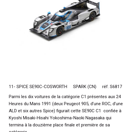
11- SPICE SE90C-COSWORTH SPARK (CN) réf. S6817
Parmi les dix voitures de la catégorie C1 présentes aux 24
Heures du Mans 1991 (deux Peugeot 905, d’une ROC, d’une
ALD et six autres Spice) figurait cette SE90C C1 confiée à
Kyoshi Misaki-Hisahi Yokoshima-Naoki Nagasaka qui
termina à la douzième place finale et première de sa
catégorie.