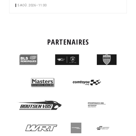
5 AOÛ. 2026 • 11:00
PARTENAIRES