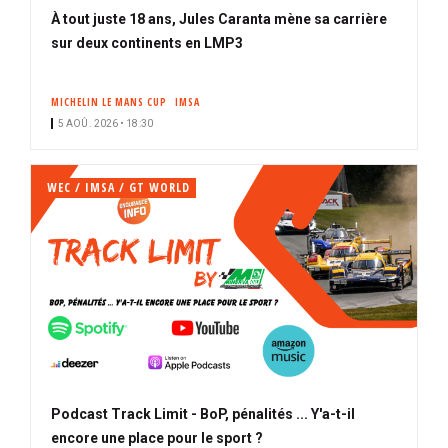
À tout juste 18 ans, Jules Caranta mène sa carrière
sur deux continents en LMP3
MICHELIN LE MANS CUP
IMSA
5 AOÛ. 2026 • 18:30
WEC / IMSA / GT WORLD
Podcast Track Limit - BoP, pénalités ... Y'a-t-il
encore une place pour le sport ?