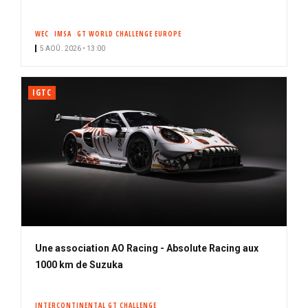
WEC
IMSA
GT WORLD CHALLENGE EUROPE
5 AOÛ. 2026 • 13:00
IGTC
Une association AO Racing - Absolute Racing aux
1000 km de Suzuka
INTERCONTINENTAL GT CHALLENGE