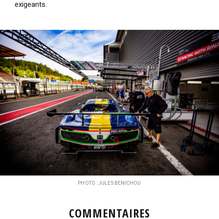
exigeants.
PHOTO : JULES BENICHOU
COMMENTAIRES