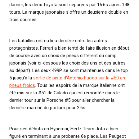
damier, les deux Toyota sont séparées par 16.6s après 148
tours. La marque japonaise s'offre un deuxième doublé en
trois courses.
Les batailles ont eu lieu derrière entre les autres
protagonistes. Ferrari a bien tenté de faire illusion en début
de course avec un choix de pneus différent du camp
japonais (voir ci-dessous les choix des uns et des autres
au départ). Les deux 499P se sont maintenues dans le top
5 jusqu'à la
sortie de piste d'Antonio Fuoco sur la #50 en
pneus froids
. Tous les espoirs de la marque italienne ont
été mis sur la #51 de Calado qui est remontée dans le
dernier tour sur la Porsche #5 pour aller chercher la
dernière marche du podium pour 2.6s.
Pour ses débuts en Hypercar, Hertz Team Jota a bien
figuré en terminant à une probante 6e place. Les Peugeot