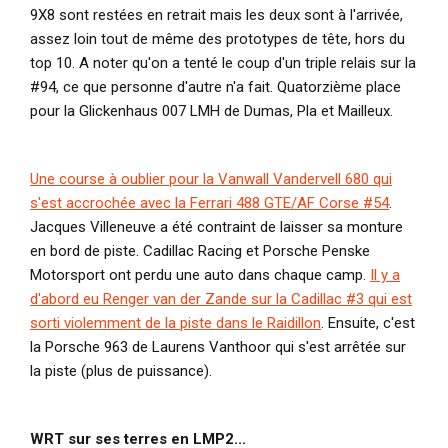
9X8 sont restées en retrait mais les deux sont à l'arrivée,
assez loin tout de même des prototypes de tête, hors du
top 10. A noter qu'on a tenté le coup d'un triple relais sur la
#94, ce que personne d'autre n'a fait. Quatorzième place
pour la Glickenhaus 007 LMH de Dumas, Pla et Mailleux.
Une course à oublier pour la Vanwall Vandervell 680 qui
s'est accrochée avec la Ferrari 488 GTE/AF Corse #54
.
Jacques Villeneuve a été contraint de laisser sa monture
en bord de piste. Cadillac Racing et Porsche Penske
Motorsport ont perdu une auto dans chaque camp.
Il y a
d'abord eu Renger van der Zande sur la Cadillac #3 qui est
sorti violemment de la piste dans le Raidillon
. Ensuite, c'est
la Porsche 963 de Laurens Vanthoor qui s'est arrêtée sur
la piste (plus de puissance).
WRT sur ses terres en LMP2...