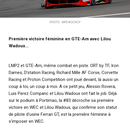
PHOTO : MPS AGENCY
Première victoire féminine en GTE-Am avec Lilou
Wadoux...
LMP2 et GTE-Am, même combat en piste. ORT by TF, Iron
Dames, D'station Racing, Richard Mille AF Corse, Corvette
Racing et Proton Competition ont joué devant, là aussi un
coup à toi, un coup à moi. A ce petit jeu, Alessio Rovera,
Luis Perez Companc et Lilou Wadoux ont fait le job. Déjà
sur le podium à Portimao, la #83 décroche sa première
victoire en WEC et Lilou Wadoux, qui confirme son statut
de pilote d'usine Ferrari GT, est la première féminine à
s'imposer en WEC.