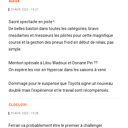
Auri24
29 AVR. 2023 • 19:21
Sacré spectacle en piste !
De belles baston dans toutes les catégories, bravo
mesdames et messieurs les pilotes pour cette magnifique
course et la gestion des pneus froid en début de relais, pas
simple.
Mention spéciale à Lilou Wadoux et Doriane Pin ??
On espère les voir en Hypercar dans les saisons à venir.
Dommage pour le suspense que Toyota signe un nouveau
doublé mais l’expérience et le travail sont récompensés.
CLOCLO31
29 AVR. 2023 • 19:28
Ferrari va probablement être le premier à challenger