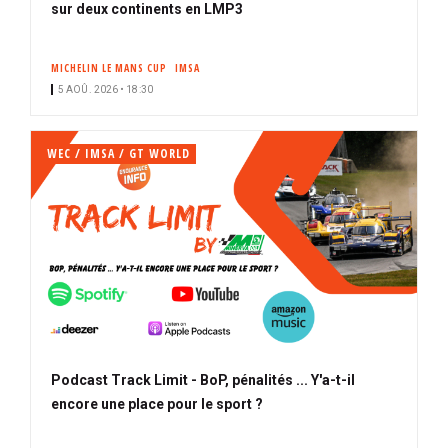
sur deux continents en LMP3
MICHELIN LE MANS CUP
IMSA
5 AOÛ. 2026 • 18:30
WEC / IMSA / GT WORLD
Podcast Track Limit - BoP, pénalités ... Y'a-t-il
encore une place pour le sport ?