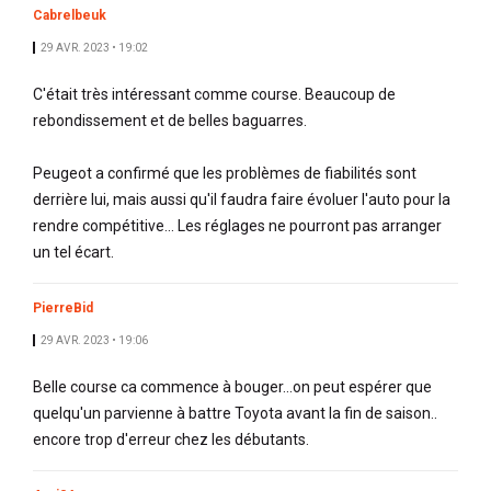
Cabrelbeuk
29 AVR. 2023 • 19:02
C'était très intéressant comme course. Beaucoup de
rebondissement et de belles baguarres.
Peugeot a confirmé que les problèmes de fiabilités sont
derrière lui, mais aussi qu'il faudra faire évoluer l'auto pour la
rendre compétitive... Les réglages ne pourront pas arranger
un tel écart.
PierreBid
29 AVR. 2023 • 19:06
Belle course ca commence à bouger...on peut espérer que
quelqu'un parvienne à battre Toyota avant la fin de saison..
encore trop d'erreur chez les débutants.