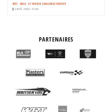
WEC
IMSA
GT WORLD CHALLENGE EUROPE
5 AOÛ. 2026 • 13:00
PARTENAIRES