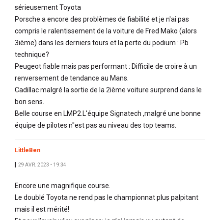
sérieusement Toyota
Porsche a encore des problèmes de fiabilité et je n'ai pas
compris le ralentissement de la voiture de Fred Mako (alors
3ième) dans les derniers tours et la perte du podium : Pb
technique?
Peugeot fiable mais pas performant : Difficile de croire à un
renversement de tendance au Mans.
Cadillac malgré la sortie de la 2ième voiture surprend dans le
bon sens.
Belle course en LMP2.L'équipe Signatech ,malgré une bonne
équipe de pilotes n''est pas au niveau des top teams.
LittleBen
29 AVR. 2023 • 19:34
Encore une magnifique course.
Le doublé Toyota ne rend pas le championnat plus palpitant
mais il est mérité!