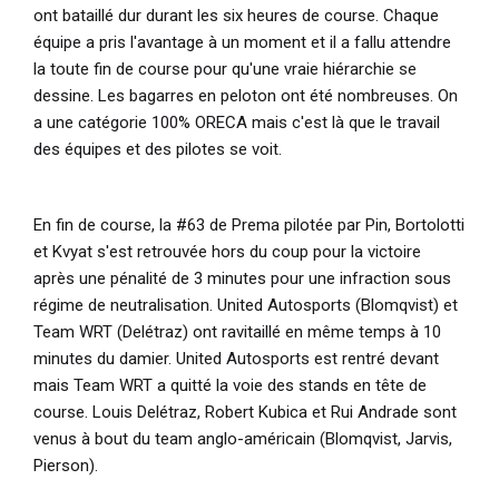
ont bataillé dur durant les six heures de course. Chaque
équipe a pris l'avantage à un moment et il a fallu attendre
la toute fin de course pour qu'une vraie hiérarchie se
dessine. Les bagarres en peloton ont été nombreuses. On
a une catégorie 100% ORECA mais c'est là que le travail
des équipes et des pilotes se voit.
En fin de course, la #63 de Prema pilotée par Pin, Bortolotti
et Kvyat s'est retrouvée hors du coup pour la victoire
après une pénalité de 3 minutes pour une infraction sous
régime de neutralisation. United Autosports (Blomqvist) et
Team WRT (Delétraz) ont ravitaillé en même temps à 10
minutes du damier. United Autosports est rentré devant
mais Team WRT a quitté la voie des stands en tête de
course. Louis Delétraz, Robert Kubica et Rui Andrade sont
venus à bout du team anglo-américain (Blomqvist, Jarvis,
Pierson).