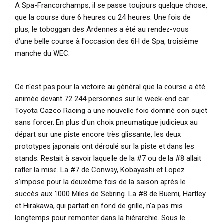
A Spa-Francorchamps, il se passe toujours quelque chose,
que la course dure 6 heures ou 24 heures. Une fois de
plus, le toboggan des Ardennes a été au rendez-vous
d'une belle course à l'occasion des 6H de Spa, troisième
manche du WEC.
Ce n'est pas pour la victoire au général que la course a été
animée devant 72 244 personnes sur le week-end car
Toyota Gazoo Racing a une nouvelle fois dominé son sujet
sans forcer. En plus d'un choix pneumatique judicieux au
départ sur une piste encore très glissante, les deux
prototypes japonais ont déroulé sur la piste et dans les
stands. Restait à savoir laquelle de la #7 ou de la #8 allait
rafler la mise. La #7 de Conway, Kobayashi et Lopez
s'impose pour la deuxième fois de la saison après le
succès aux 1000 Miles de Sebring. La #8 de Buemi, Hartley
et Hirakawa, qui partait en fond de grille, n'a pas mis
longtemps pour remonter dans la hiérarchie. Sous le