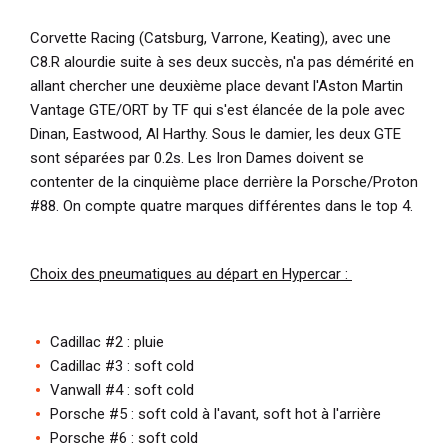
Corvette Racing (Catsburg, Varrone, Keating), avec une
C8.R alourdie suite à ses deux succès, n'a pas démérité en
allant chercher une deuxième place devant l'Aston Martin
Vantage GTE/ORT by TF qui s'est élancée de la pole avec
Dinan, Eastwood, Al Harthy. Sous le damier, les deux GTE
sont séparées par 0.2s. Les Iron Dames doivent se
contenter de la cinquième place derrière la Porsche/Proton
#88. On compte quatre marques différentes dans le top 4.
Choix des pneumatiques au départ en Hypercar :
Cadillac #2 : pluie
Cadillac #3 : soft cold
Vanwall #4 : soft cold
Porsche #5 : soft cold à l'avant, soft hot à l'arrière
Porsche #6 : soft cold