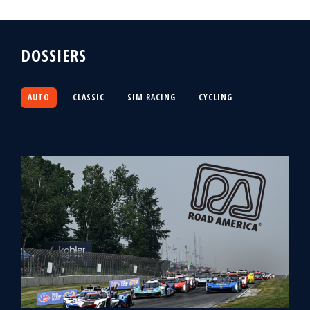
DOSSIERS
AUTO
CLASSIC
SIM RACING
CYCLING