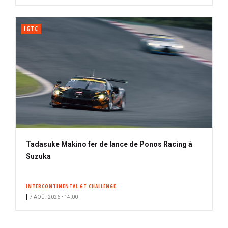
IGTC
Tadasuke Makino fer de lance de Ponos Racing à
Suzuka
INTERCONTINENTAL GT CHALLENGE
7 AOÛ. 2026 • 14:00