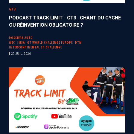
GT3
PODCAST TRACK LIMIT - GT3 : CHANT DU CYGNE
OU RÉINVENTION OBLIGATOIRE ?
DOSSIERS AUTO
WEC
IMSA
GT WORLD CHALLENGE EUROPE
DTM
INTERCONTINENTAL GT CHALLENGE
27 JUIL. 2026