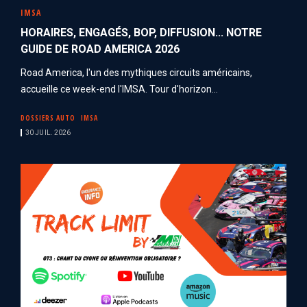
IMSA
HORAIRES, ENGAGÉS, BOP, DIFFUSION... NOTRE
GUIDE DE ROAD AMERICA 2026
Road America, l'un des mythiques circuits américains,
accueille ce week-end l'IMSA. Tour d'horizon...
DOSSIERS AUTO
IMSA
30 JUIL. 2026