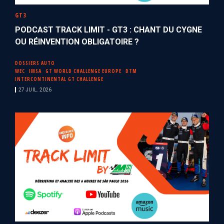
GT3
PODCAST TRACK LIMIT - GT3 : CHANT DU CYGNE
OU RÉINVENTION OBLIGATOIRE ?
DOSSIERS AUTO
WEC
IMSA
GT WORLD CHALLENGE EUROPE
DTM
INTERCONTINENTAL GT CHALLENGE
27 JUIL. 2026