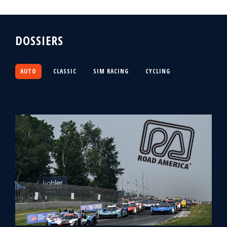
DOSSIERS
AUTO
CLASSIC
SIM RACING
CYCLING