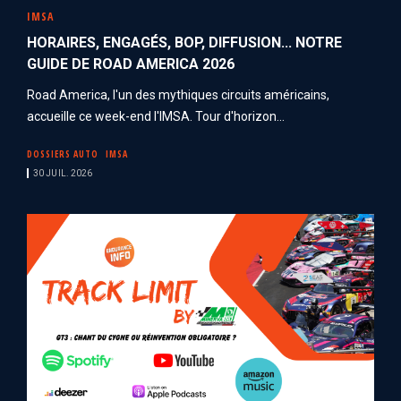
IMSA
HORAIRES, ENGAGÉS, BOP, DIFFUSION... NOTRE
GUIDE DE ROAD AMERICA 2026
Road America, l'un des mythiques circuits américains,
accueille ce week-end l'IMSA. Tour d'horizon...
DOSSIERS AUTO
IMSA
30 JUIL. 2026